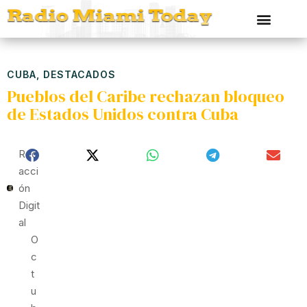
CUBA
,
DESTACADOS
Pueblos del Caribe rechazan bloqueo
de Estados Unidos contra Cuba
Red
Acci
Ón
Digit
Al
O
C
T
U