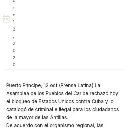
B
R
E
1
2
,
2
0
2
0
Puerto Príncipe, 12 oct (Prensa Latina) La
Asamblea de los Pueblos del Caribe rechazó hoy
el bloqueo de Estados Unidos contra Cuba y lo
catalogó de criminal e ilegal para los ciudadanos
de la mayor de las Antillas.
De acuerdo con el organismo regional, las