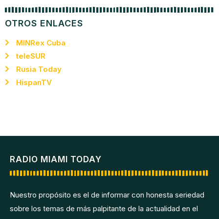
OTROS ENLACES
MINRex Cuba
teleSUR
Rusia Today
HispanTV
RADIO MIAMI TODAY
Nuestro propósito es el de informar con honesta seriedad
sobre los temas de más palpitante de la actualidad en el