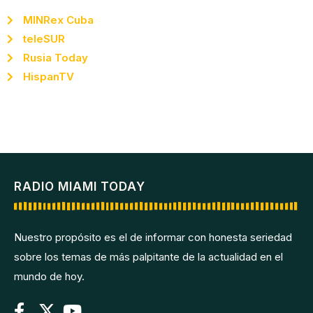
MINRex Cuba
teleSUR
Rusia Today
HispanTV
RADIO MIAMI TODAY
Nuestro propósito es el de informar con honesta seriedad
sobre los temas de más palpitante de la actualidad en el
mundo de hoy.