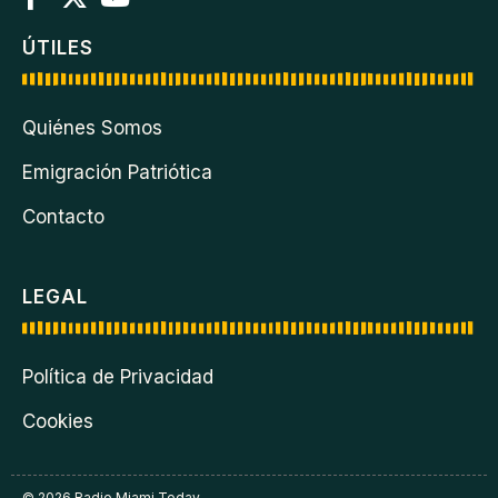
ÚTILES
Quiénes Somos
Emigración Patriótica
Contacto
LEGAL
Política de Privacidad
Cookies
© 2026 Radio Miami Today