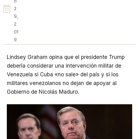
O
2
9,
2
01
9
Lindsey Graham opina que el presidente Trump
debería considerar una intervención militar de
Venezuela si Cuba «no sale» del país y si los
militares venezolanos no dejan de apoyar al
Gobierno de Nicolás Maduro.