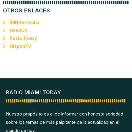
OTROS ENLACES
MINRex Cuba
teleSUR
Rusia Today
HispanTV
RADIO MIAMI TODAY
Nuestro propósito es el de informar con honesta seriedad
sobre los temas de más palpitante de la actualidad en el
mundo de hoy.