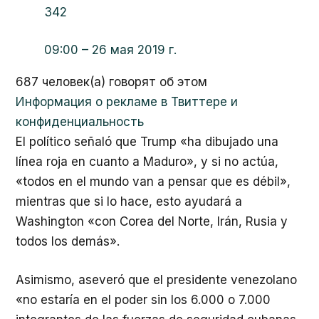
342
09:00 – 26 мая 2019 г.
687 человек(а) говорят об этом
Информация о рекламе в Твиттере и
конфиденциальность
El político señaló que Trump «ha dibujado una
línea roja en cuanto a Maduro», y si no actúa,
«todos en el mundo van a pensar que es débil»,
mientras que si lo hace, esto ayudará a
Washington «con Corea del Norte, Irán, Rusia y
todos los demás».
Asimismo, aseveró que el presidente venezolano
«no estaría en el poder sin los 6.000 o 7.000