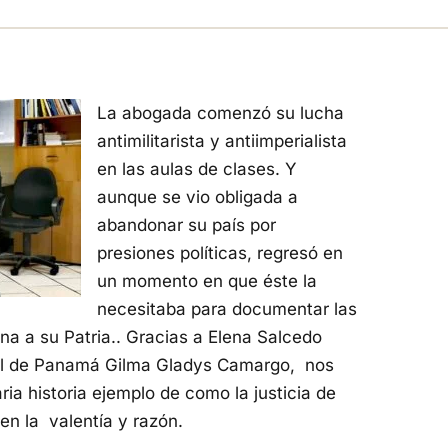
La abogada comenzó su lucha
antimilitarista y antiimperialista
en las aulas de clases. Y
aunque se vio obligada a
abandonar su país por
presiones políticas, regresó en
un momento en que éste la
necesitaba para documentar las
na a su Patria.. Gracias a Elena Salcedo
nal de Panamá Gilma Gladys Camargo, nos
ia historia ejemplo de como la justicia de
n la valentía y razón.