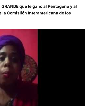
a GRANDE que le ganó al Pentágono y al
 la Comisiíón Interamericana de los