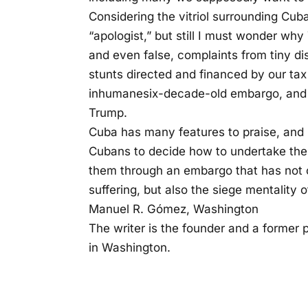
Considering the vitriol surrounding Cu
“apologist,” but still I must wonder why
and even false, complaints from tiny di
stunts directed and financed by our tax
inhumanesix-decade-old embargo, and 
Trump.
Cuba has many features to praise, and I 
Cubans to decide how to undertake them
them through an embargo that has not 
suffering, but also the siege mentality of
Manuel R. Gómez, Washington
The writer is the founder and a forme
in Washington.