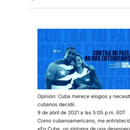
Opinión: Cuba merece elogios y necesit
cubanos decidir.
9 de abril de 2021 a las 5:05 p.m. EDT
Como cubanoamericano, me entristeció le
«En Cuba, un síntoma de una desesper