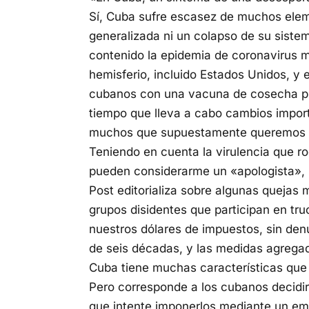
Sí, Cuba sufre escasez de muchos ele
generalizada ni un colapso de su sistem
contenido la epidemia de coronavirus 
hemisferio, incluido Estados Unidos, y
cubanos con una vacuna de cosecha pro
tiempo que lleva a cabo cambios impor
muchos que supuestamente queremos 
Teniendo en cuenta la virulencia que ro
pueden considerarme un «apologista», 
Post editorializa sobre algunas quejas 
grupos disidentes que participan en truc
nuestros dólares de impuestos, sin de
de seis décadas, y las medidas agregad
Cuba tiene muchas características que 
Pero corresponde a los cubanos decidi
que intente imponerlos mediante un em