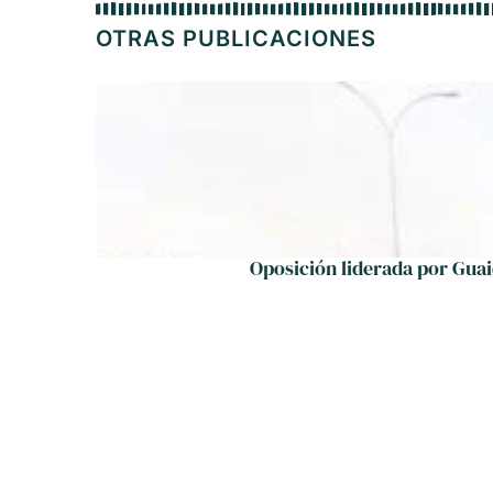
OTRAS PUBLICACIONES
Oposición liderada por Guai