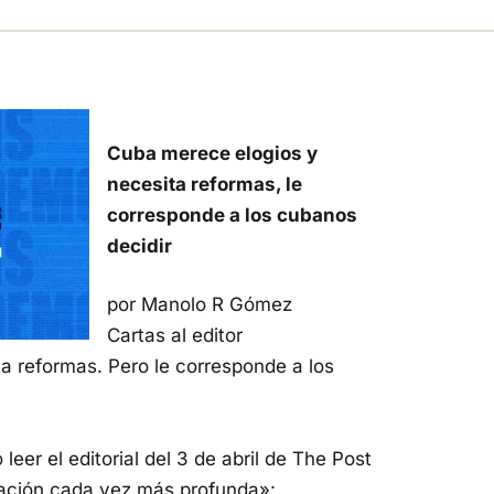
Cuba merece elogios y
necesita reformas, le
corresponde a los cubanos
decidir
por Manolo R Gómez
Cartas al editor
a reformas. Pero le corresponde a los
er el editorial del 3 de abril de The Post
ación cada vez más profunda»: