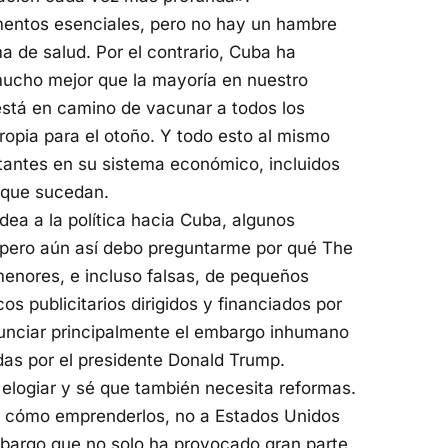
mentos esenciales, pero no hay un hambre
a de salud. Por el contrario, Cuba ha
mucho mejor que la mayoría en nuestro
 está en camino de vacunar a todos los
pia para el otoño. Y todo esto al mismo
tantes en su sistema económico, incluidos
que sucedan.
dea a la política hacia Cuba, algunos
pero aún así debo preguntarme por qué The
menores, e incluso falsas, de pequeños
os publicitarios dirigidos y financiados por
nunciar principalmente el embargo inhumano
as por el presidente Donald Trump.
elogiar y sé que también necesita reformas.
r cómo emprenderlos, no a Estados Unidos
bargo que no solo ha provocado gran parte