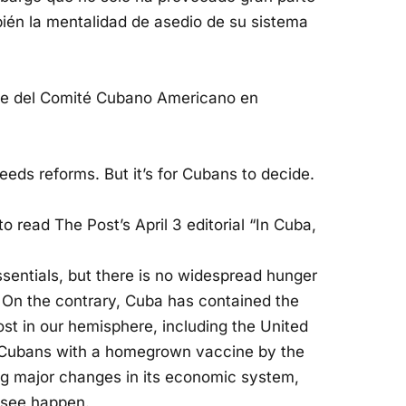
ién la mentalidad de asedio de su sistema
ente del Comité Cubano Americano en
eds reforms. But it’s for Cubans to decide.
read The Post’s April 3 editorial “In Cuba,
sentials, but there is no widespread hunger
. On the contrary, Cuba has contained the
st in our hemisphere, including the United
ll Cubans with a homegrown vaccine by the
king major changes in its economic system,
 see happen.