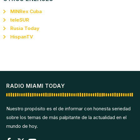
MINRex Cuba
teleSUR
Rusia Today
HispanTV
RADIO MIAMI TODAY
Nuestro propósito es el de informar con honesta seriedad
sobre los temas de más palpitante de la actualidad en el
mundo de hoy.