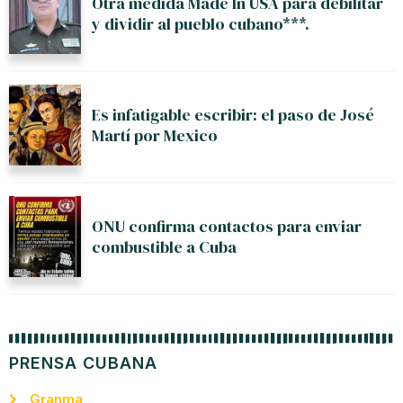
Otra medida Made In USA para debilitar
y dividir al pueblo cubano***.
Es infatigable escribir: el paso de José
Martí por Mexico
ONU confirma contactos para enviar
combustible a Cuba
PRENSA CUBANA
Granma