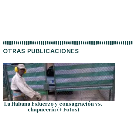
OTRAS PUBLICACIONES
La Habana Esfuerzo y consagración vs.
Til
chapucería (+ Fotos)
estrat