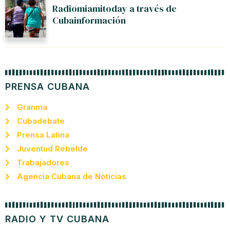
Radiomiamitoday a través de
Cubainformación
PRENSA CUBANA
Granma
Cubadebate
Prensa Latina
Juventud Rebelde
Trabajadores
Agencia Cubana de Noticias
RADIO Y TV CUBANA