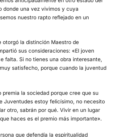
semos anticipadamente en otro estado del
ño donde una vez vivimos y cuya
semos nuestro rapto reflejado en un
 otorgó la distinción Maestro de
mpartió sus consideraciones: «El joven
 falta. Si no tienes una obra interesante,
o muy satisfecho, porque cuando la juventud
o premia la sociedad porque cree que su
e Juventudes estoy felicísimo, no necesito
ar otro, sabrán por qué. Vivir en un lugar
 que haces es el premio más importante».
sona que defendía la espiritualidad