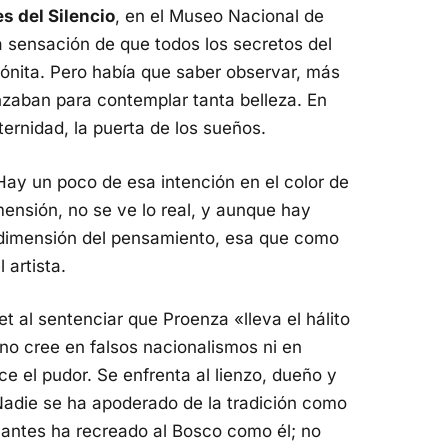
es del Silencio
, en el Museo Nacional de
a sensación de que todos los secretos del
tónita. Pero había que saber observar, más
nzaban para contemplar tanta belleza. En
ernidad, la puerta de los sueños.
Hay un poco de esa intención en el color de
mensión, no se ve lo real, y aunque hay
a dimensión del pensamiento, esa que como
 artista.
 al sentenciar que Proenza «lleva el hálito
no cree en falsos nacionalismos ni en
ce el pudor. Se enfrenta al lienzo, dueño y
Nadie se ha apoderado de la tradición como
lantes ha recreado al Bosco como él; no