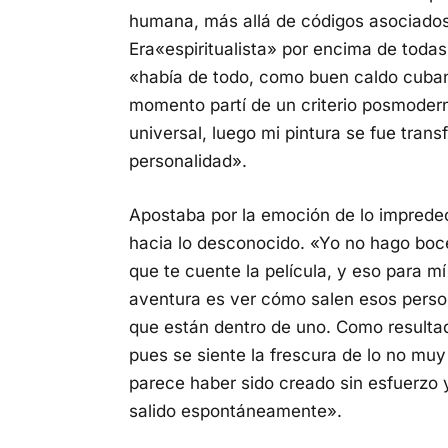
humana, más allá de códigos asociados 
Era«espiritualista» por encima de toda
«había de todo, como buen caldo cuban
momento partí de un criterio posmodern
universal, luego mi pintura se fue tra
personalidad».
Apostaba por la emoción de lo impredeci
hacia lo desconocido. «Yo no hago boc
que te cuente la película, y eso para m
aventura es ver cómo salen esos person
que están dentro de uno. Como resultad
pues se siente la frescura de lo no mu
parece haber sido creado sin esfuerzo
salido espontáneamente».