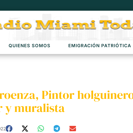
QUIENES SOMOS
EMIGRACIÓN PATRIÓTICA
oenza, Pintor holguinero
r y muralista
022