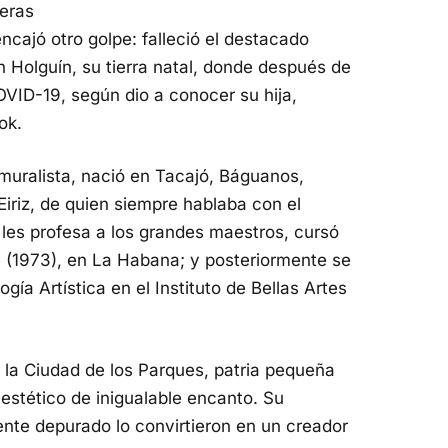
eras
ncajó otro golpe: falleció el destacado
n Holguín, su tierra natal, donde después de
COVID-19, según dio a conocer su hija,
ok.
y muralista, nació en Tacajó, Báguanos,
Eiriz, de quien siempre hablaba con el
les profesa a los grandes maestros, cursó
e (1973), en La Habana; y posteriormente se
a Artística en el Instituto de Bellas Artes
 la Ciudad de los Parques, patria pequeña
stético de inigualable encanto. Su
ente depurado lo convirtieron en un creador