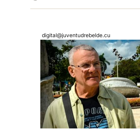
digital@juventudrebelde.cu