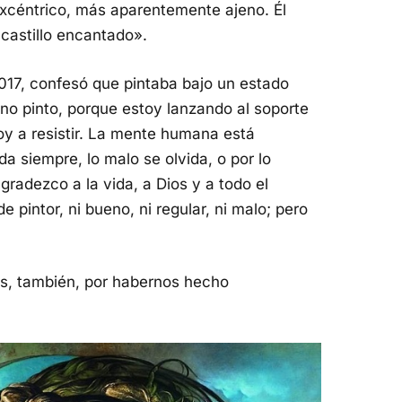
xcéntrico, más aparentemente ajeno. Él
l castillo encantado».
017, confesó que pintaba bajo un estado
, no pinto, porque estoy lanzando al soporte
oy a resistir. La mente humana está
a siempre, lo malo se olvida, o por lo
radezco a la vida, a Dios y a todo el
 pintor, ni bueno, ni regular, ni malo; pero
ias, también, por habernos hecho