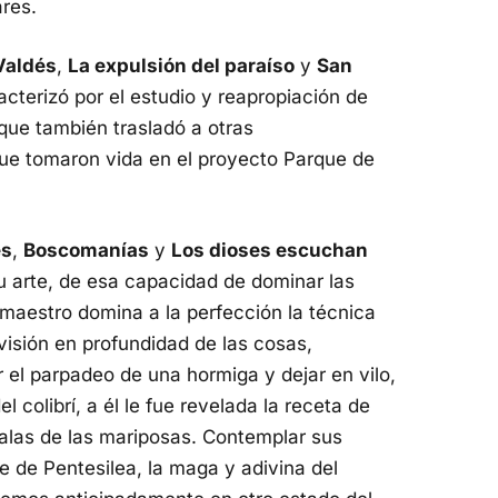
res.
Valdés
,
La expulsión del paraíso
y
San
cterizó por el estudio y reapropiación de
 que también trasladó a otras
que tomaron vida en el proyecto Parque de
es
,
Boscomanías
y
Los dioses escuchan
 arte, de esa capacidad de dominar las
e maestro domina a la perfección la técnica
 visión en profundidad de las cosas,
r el parpadeo de una hormiga y dejar en vilo,
 colibrí, a él le fue revelada la receta de
alas de las mariposas. Contemplar sus
e de Pentesilea, la maga y adivina del