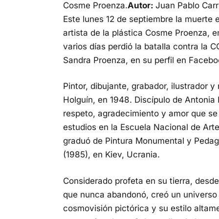
Cosme Proenza.
Autor:
Juan Pablo Carr
Este lunes 12 de septiembre la muerte e
artista de la plástica Cosme Proenza, e
varios días perdió la batalla contra la 
Sandra Proenza, en su perfil en Facebo
Pintor, dibujante, grabador, ilustrador 
Holguín, en 1948. Discípulo de Antonia 
respeto, agradecimiento y amor que se 
estudios en la Escuela Nacional de Art
graduó de Pintura Monumental y Pedagogí
(1985), en Kiev, Ucrania.
Considerado profeta en su tierra, desde
que nunca abandonó, creó un universo e
cosmovisión pictórica y su estilo altam