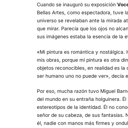
Cuando se inauguró su exposición
Vo
c
Bellas Artes, como espectadora, tuve l
universo se revelaban ante la mirada a
que mirar. Parecía que los ojos no alca
sus imágenes estaba la esencia de la et
«Mi pintura es romántica y nostálgica. 
mis obras, porque mi pintura es otra di
objetos reconocibles, en realidad es l
ser humano uno no puede ver», decía el
Por eso, mucha razón tuvo Miguel Barnet
del mundo en su entraña holguinera. Él 
estereotipos de la identidad. Él no cono
señor de su cabeza, de sus fantasías. 
él, nadie con manos más firmes y ondu