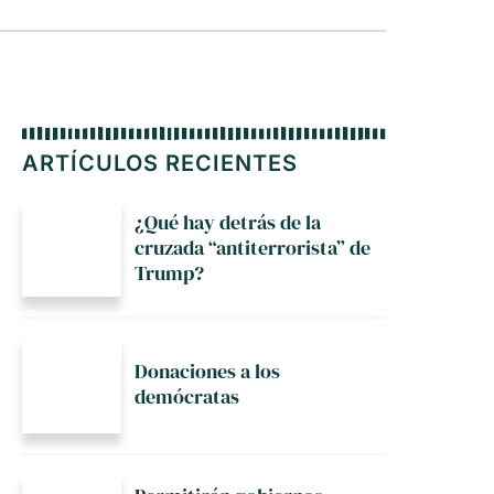
ARTÍCULOS RECIENTES
¿Qué hay detrás de la
cruzada “antiterrorista” de
Trump?
Donaciones a los
demócratas