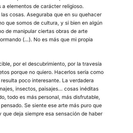
a elementos de carácter religioso.
s las cosas. Aseguraba que en su quehacer
o que somos de cultura, y si bien en algún
o de manipular ciertas obras de arte
nsformando (…). No es más que mi propia
ble, por el descubrimiento, por la travesía
etos porque no quiero. Hacerlos sería como
í resulta poco interesante. La verdadera
ajes, insectos, paisajes… cosas inéditas
o, todo es más personal, más disfrutable,
y pensado. Se siente ese arte más puro que
 y que deja siempre esa sensación de haber