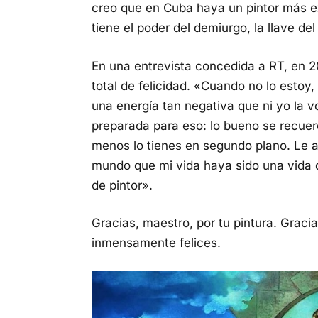
creo que en Cuba haya un pintor más e
tiene el poder del demiurgo, la llave de
En una entrevista concedida a RT, en 2
total de felicidad. «Cuando no lo estoy
una energía tan negativa que ni yo la v
preparada para eso: lo bueno se recuerd
menos lo tienes en segundo plano. Le ag
mundo que mi vida haya sido una vida de
de pintor».
Gracias, maestro, por tu pintura. Grac
inmensamente felices.