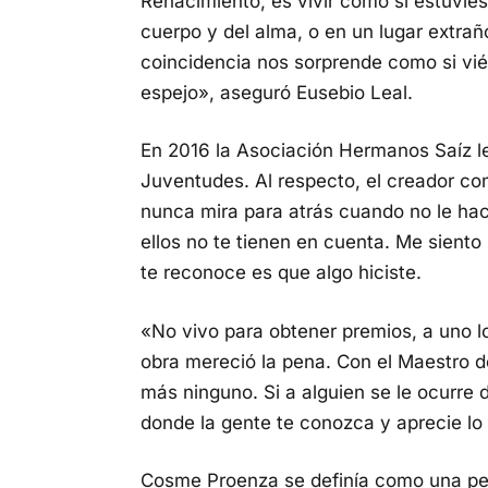
Renacimiento, es vivir como si estuvié
cuerpo y del alma, o en un lugar extra
coincidencia nos sorprende como si vié
espejo», aseguró Eusebio Leal.
En 2016 la Asociación Hermanos Saíz le
Juventudes. Al respecto, el creador co
nunca mira para atrás cuando no le hace
ellos no te tienen en cuenta. Me sient
te reconoce es que algo hiciste.
«No vivo para obtener premios, a uno l
obra mereció la pena. Con el Maestro d
más ninguno. Si a alguien se le ocurre d
donde la gente te conozca y aprecie lo
Cosme Proenza se definía como una per