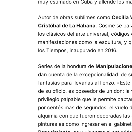
muy estimado en Cuba y allende los ma
Autor de obras sublimes como
Cecilia 
Cristóbal de La Habana
, Cosme se cara
los clásicos del arte universal, códigos
manifestaciones como la escultura, y 
los Tiempos, inaugurado en 2016.
Series de la hondura de
Manipulacion
dan cuenta de la excepcionalidad de su
fantasías para llevarlas al lienzo. «Est
de su oficio, es poseedor de un don: la
privilegio palpable que le permite capta
por centésimas de segundos, el vuelo del
alquimia con que fueron decoradas las 
pinturas es como ingresar en el gabinet