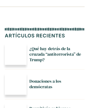
ARTÍCULOS RECIENTES
¿Qué hay detrás de la
cruzada “antiterrorista” de
Trump?
Donaciones a los
demócratas