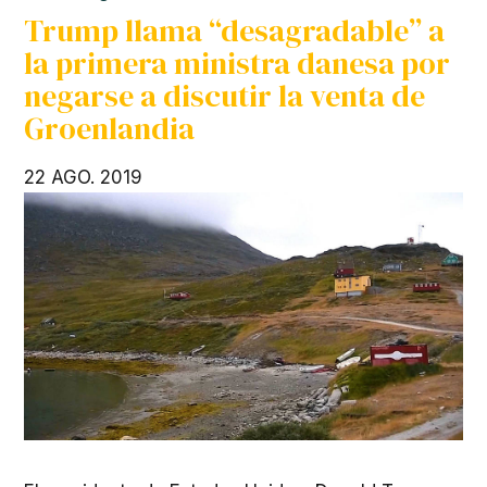
Trump llama “desagradable” a
la primera ministra danesa por
negarse a discutir la venta de
Groenlandia
22 AGO. 2019