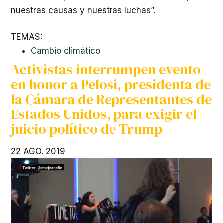
nuestras causas y nuestras luchas”.
TEMAS:
Cambio climático
Activistas interrumpen evento
en honor a Pelosi, presidenta de
la Cámara de Representantes de
Estados Unidos, para exigir el
juicio político de Trump
22 AGO. 2019