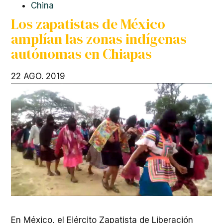
China
Los zapatistas de México
amplían las zonas indígenas
autónomas en Chiapas
22 AGO. 2019
En México, el Ejército Zapatista de Liberación