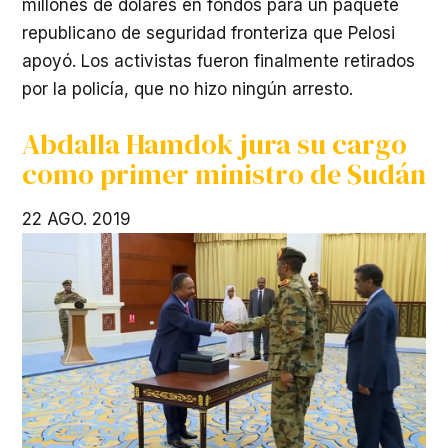
millones de dólares en fondos para un paquete
republicano de seguridad fronteriza que Pelosi
apoyó. Los activistas fueron finalmente retirados
por la policía, que no hizo ningún arresto.
Abdalla Hamdok jura su cargo
como primer ministro de Sudán
22 AGO. 2019