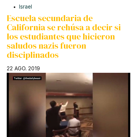
Israel
Escuela secundaria de
California se rehúsa a decir si
los estudiantes que hicieron
saludos nazis fueron
disciplinados
22 AGO. 2019