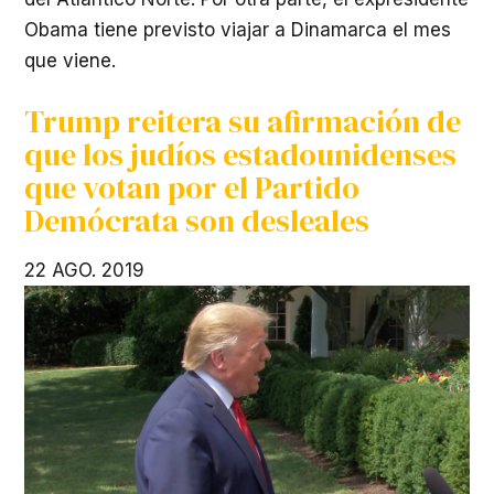
Obama tiene previsto viajar a Dinamarca el mes
que viene.
Trump reitera su afirmación de
que los judíos estadounidenses
que votan por el Partido
Demócrata son desleales
22 AGO. 2019