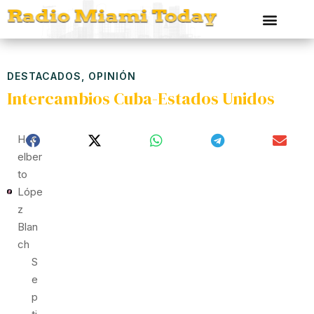
DESTACADOS
,
OPINIÓN
Intercambios Cuba-Estados Unidos
Hed
Elber
To
Lópe
Z
Blan
Ch
S
E
P