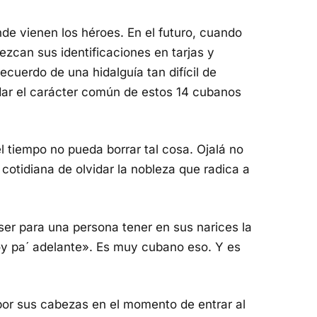
e vienen los héroes. En el futuro, cuando
ezcan sus identificaciones en tarjas y
ecuerdo de una hidalguía tan difícil de
ar el carácter común de estos 14 cubanos
el tiempo no pueda borrar tal cosa. Ojalá no
 cotidiana de olvidar la nobleza que radica a
ser para una persona tener en sus narices la
Voy pa´ adelante». Es muy cubano eso. Y es
por sus cabezas en el momento de entrar al