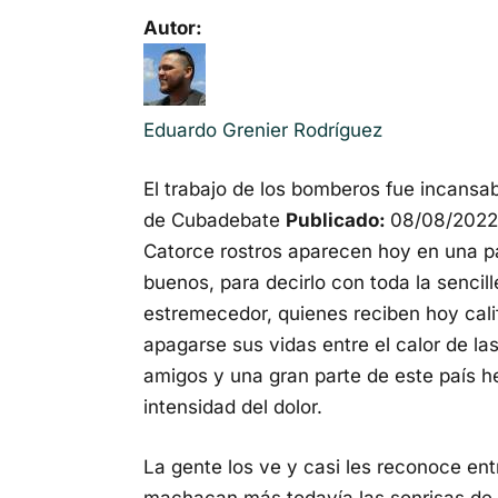
Autor:
Eduardo Grenier Rodríguez
El trabajo de los bomberos fue incansa
de Cubadebate
Publicado:
08/08/2022
Catorce rostros aparecen hoy en una p
buenos, para decirlo con toda la sencil
estremecedor, quienes reciben hoy cali
apagarse sus vidas entre el calor de la
amigos y una gran parte de este país h
intensidad del dolor.
La gente los ve y casi les reconoce entr
machacan más todavía las sonrisas de 