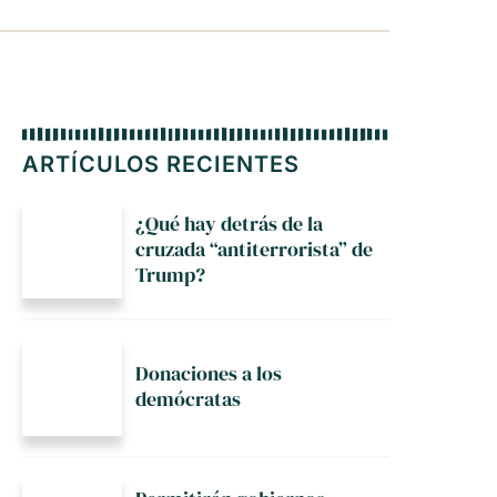
ARTÍCULOS RECIENTES
¿Qué hay detrás de la
cruzada “antiterrorista” de
Trump?
Donaciones a los
demócratas