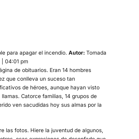
ble para apagar el incendio.
Autor:
Tomada
 | 04:01 pm
ágina de obituarios. Eran 14 hombres
lez que conlleva un suceso tan
ficativos de héroes, aunque hayan visto
s llamas. Catorce familias, 14 grupos de
erido ven sacudidas hoy sus almas por la
e las fotos. Hiere la juventud de algunos,
otros, esas expresiones de desenfado que