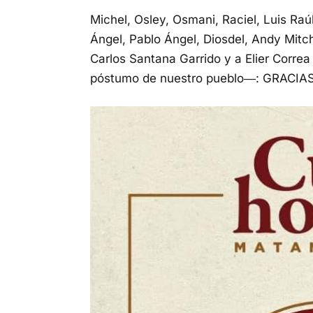
Michel, Osley, Osmani, Raciel, Luis Raú
Ángel, Pablo Ángel, Diosdel, Andy Mitc
Carlos Santana Garrido y a Elier Corre
póstumo de nuestro pueblo―: GRACIAS