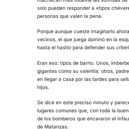
solo pueden responder a «tipos chévere
personas que valen la pena.
Porque aunque cueste imaginarlo ahora,
vecinos, el que juega dominó en la esqu
hasta el hastío para defender sus criter
Eran eso: tipos de barrio. Unos, imberb
gigantes como su valentía; otros, pad
en llegar a casa por las tardes para sel
hijos.
Se dice en este preciso minuto y parec
lugares comunes que, con toda la buena 
de los bomberos que encararon el infau
de Matanzas.