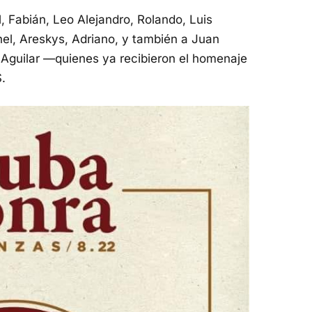
l, Fabián, Leo Alejandro, Rolando, Luis
hel, Areskys, Adriano, y también a Juan
a Aguilar —quienes ya recibieron el homenaje
.