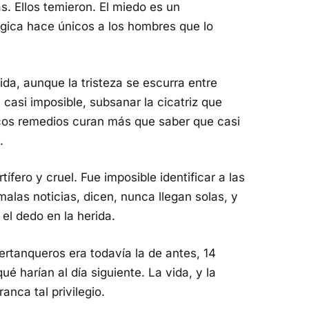
as. Ellos temieron. El miedo es un
gica hace únicos a los hombres que lo
ida, aunque la tristeza se escurra entre
l, casi imposible, subsanar la cicatriz que
ocos remedios curan más que saber que casi
.
tífero y cruel. Fue imposible identificar a las
alas noticias, dicen, nunca llegan solas, y
el dedo en la herida.
rtanqueros era todavía la de antes, 14
 harían al día siguiente. La vida, y la
nca tal privilegio.