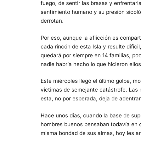
fuego, de sentir las brasas y enfrentarl
sentimiento humano y su presión sicoló
derrotan.
Por eso, aunque la aflicción es compart
cada rincón de esta Isla y resulte difíci
quedará por siempre en 14 familias, p
nadie habría hecho lo que hicieron ellos
Este miércoles llegó el último golpe, mor
víctimas de semejante catástrofe. Las m
esta, no por esperada, deja de adentrar 
Hace unos días, cuando la base de supe
hombres buenos pensaban todavía en qué
misma bondad de sus almas, hoy les arra