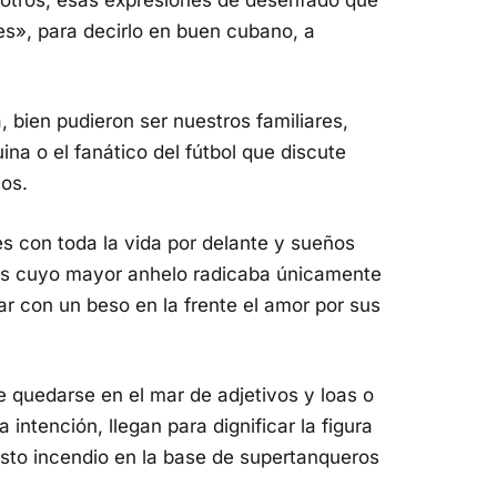
s», para decirlo en buen cubano, a
 bien pudieron ser nuestros familiares,
ina o el fanático del fútbol que discute
ios.
es con toda la vida por delante y sueños
res cuyo mayor anhelo radicaba únicamente
lar con un beso en la frente el amor por sus
e quedarse en el mar de adjetivos y loas o
intención, llegan para dignificar la figura
sto incendio en la base de supertanqueros