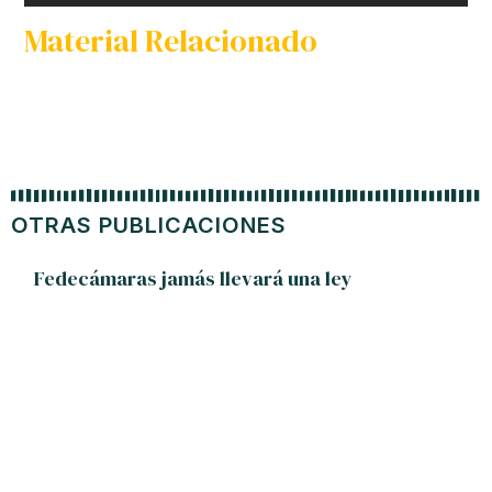
Material Relacionado
OTRAS PUBLICACIONES
Fedecámaras jamás llevará una ley
El ti