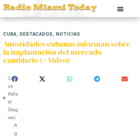
CUBA
,
DESTACADOS
,
NOTICIAS
Autoridades cubanas informan sobre
la implantación del mercado
cambiario (+ Video)
Carl
Os
Rafa
El
Dieg
Uez
A
G