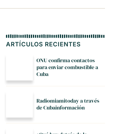
ARTÍCULOS RECIENTES
ONU confirma contactos
para enviar combustible a
Cuba
Radiomiamitoday a través
de Cubainformación