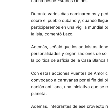
Latina desde Estados Unidos.
Durante varios días caminaremos y ped
sobre el pueblo cubano y, cuando llegu
participaremos en una vigilia mundial p
la isla, comentó Lazo.
Además, señaló que los activistas tiene
personalidades y organizaciones de sol
la política de asfixia de la Casa Blanc
Con estas acciones Puentes de Amor c
convocado a caravanas por el fin del b
nación antillana, una iniciativa que se 
planeta.
Además, integrantes de ese proyecto r