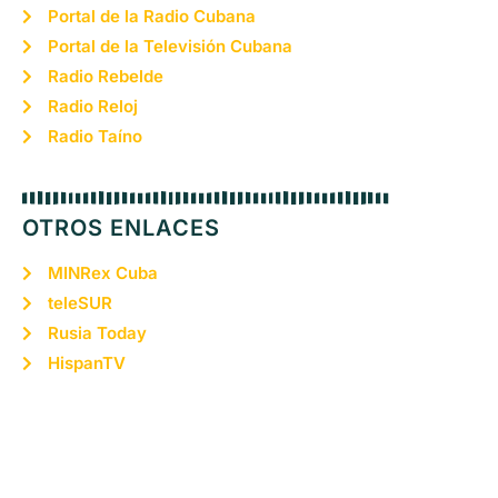
Portal de la Radio Cubana
Portal de la Televisión Cubana
Radio Rebelde
Radio Reloj
Radio Taíno
OTROS ENLACES
MINRex Cuba
teleSUR
Rusia Today
HispanTV