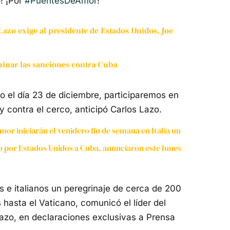
o! ¡Por
#PuentesDeAmor
!
Lazo exige al presidente de Estados Unidos, Joe
minar las sanciones contra Cuba
 el día 23 de diciembre, participaremos en
 y contra el cerco, anticipó Carlos Lazo.
mor iniciarán el venidero fin de semana en Italia un
o por Estados Unidos a Cuba, anunciaron este lunes
 e italianos un peregrinaje de cerca de 200
hasta el Vaticano, comunicó el líder del
azo, en declaraciones exclusivas a Prensa