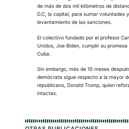
de más de dos mil kilómetros de distan
D.C, la capital, para sumar voluntades y
levantamiento de las sanciones.
El colectivo fundado por el profesor Ca
Unidos, Joe Biden, cumplir su promesa e
Cuba.
Sin embargo, más de 10 meses después 
demócrata sigue respecto a la mayor de
republicano, Donald Trump, quien refo
intactas.
OTRAS PUBLICACIONES