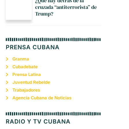
¿Qué hay detrás de la
cruzada “antiterrorista” de
Trump?
PRENSA CUBANA
Granma
Cubadebate
Prensa Latina
Juventud Rebelde
Trabajadores
Agencia Cubana de Noticias
RADIO Y TV CUBANA