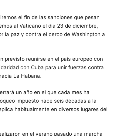
iremos el fin de las sanciones que pesan
emos al Vaticano el día 23 de diciembre,
or la paz y contra el cerco de Washington a
n previsto reunirse en el país europeo con
idaridad con Cuba para unir fuerzas contra
a hacia La Habana.
errará un año en el que cada mes ha
loqueo impuesto hace seis décadas a la
replica habitualmente en diversos lugares del
ealizaron en el verano pasado una marcha