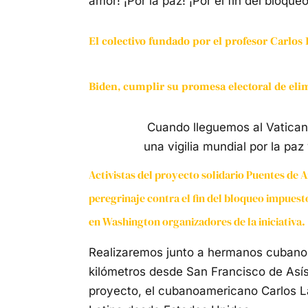
amor! ¡Por la paz! ¡Por el fin del bloque
El colectivo fundado por el profesor Carlos 
Biden, cumplir su promesa electoral de eli
Cuando lleguemos al Vaticano
una vigilia mundial por la paz
Activistas del proyecto solidario Puentes de A
peregrinaje contra el fin del bloqueo impuest
en Washington organizadores de la iniciativa.
Realizaremos junto a hermanos cubanos
kilómetros desde San Francisco de Asís 
proyecto, el cubanoamericano Carlos L