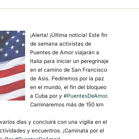
¡Alerta! ¡Última noticia! Este fin
de semana activistas de
Puentes de Amor viajarán a
Italia para iniciar un peregrinaje
en el camino de San Francisco
de Asis. Pediremos por la paz
en el mundo, el fin del bloqueo
a Cuba por y
#PuentesDeAmor
.
Caminaremos más de 150 km
rios días y concluirá con una vigilia en el
tividades y encuentros. ¡Caminata por el