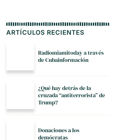
ARTÍCULOS RECIENTES
Radiomiamitoday a través
de Cubainformación
¿Qué hay detrás de la
cruzada “antiterrorista” de
Trump?
Donaciones a los
demócratas