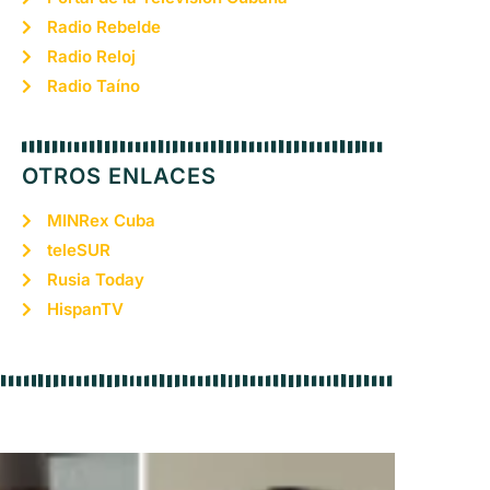
Radio Rebelde
Radio Reloj
Radio Taíno
OTROS ENLACES
MINRex Cuba
teleSUR
Rusia Today
HispanTV