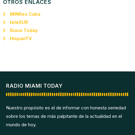
OTROS ENLACES
MINRex Cuba
teleSUR
Rusia Today
HispanTV
RADIO MIAMI TODAY
Nuestro propósito es el de informar con honesta seriedad
sobre los temas de más palpitante de la actualidad en el
mundo de hoy.