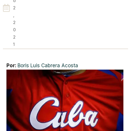
O
2
,
2
0
2
1
Por:
Boris Luis Cabrera Acosta