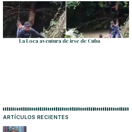
La Loca aventura de irse de Cuba
ARTÍCULOS RECIENTES