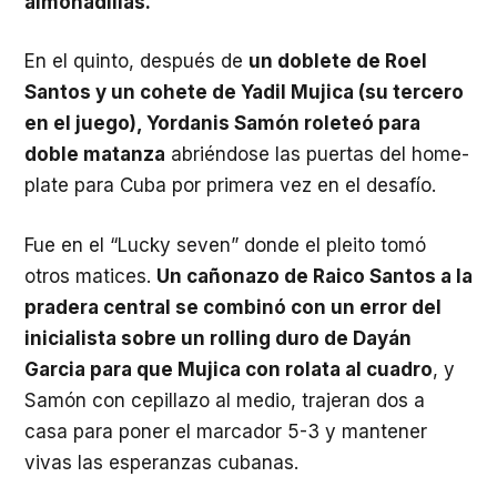
almohadillas.
En el quinto, después de
un doblete de Roel
Santos y un cohete de Yadil Mujica (su tercero
en el juego), Yordanis Samón roleteó para
doble matanza
abriéndose las puertas del home-
plate para Cuba por primera vez en el desafío.
Fue en el “Lucky seven” donde el pleito tomó
otros matices.
Un cañonazo de Raico Santos a la
pradera central se combinó con un error del
inicialista sobre un rolling duro de Dayán
Garcia para que Mujica con rolata al cuadro
, y
Samón con cepillazo al medio, trajeran dos a
casa para poner el marcador 5-3 y mantener
vivas las esperanzas cubanas.