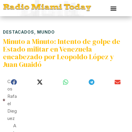
DESTACADOS
,
MUNDO
Minuto a Minuto: Intento de golpe de
Estado militar en Venezuela
encabezado por Leopoldo López y
Juan Guaidó
Carl
Os
Rafa
El
Dieg
Uez
A