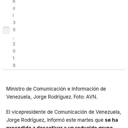
B
Ri
L
3
0
,
2
0
1
9
Ministro de Comunicación e Información de
Venezuela, Jorge Rodríguez. Foto: AVN.
El vicepresidente de Comunicación de Venezuela,
Jorge Rodríguez, informó este martes que
se ha