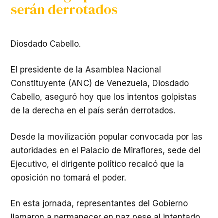
serán derrotados
Diosdado Cabello.
El presidente de la Asamblea Nacional
Constituyente (ANC) de Venezuela, Diosdado
Cabello, aseguró hoy que los intentos golpistas
de la derecha en el país serán derrotados.
Desde la movilización popular convocada por las
autoridades en el Palacio de Miraflores, sede del
Ejecutivo, el dirigente político recalcó que la
oposición no tomará el poder.
En esta jornada, representantes del Gobierno
llamaron a permanecer en paz pese al intentado