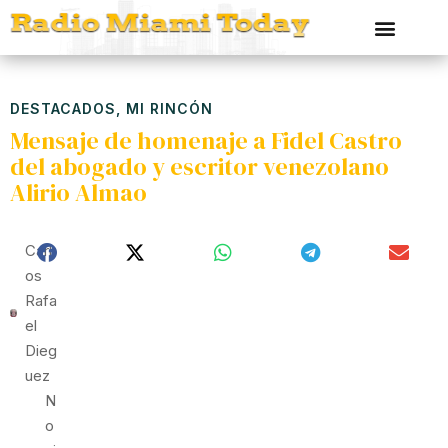
DESTACADOS
,
MI RINCÓN
Mensaje de homenaje a Fidel Castro
del abogado y escritor venezolano
Alirio Almao
Carl
Os
Rafa
El
Dieg
Uez
N
O