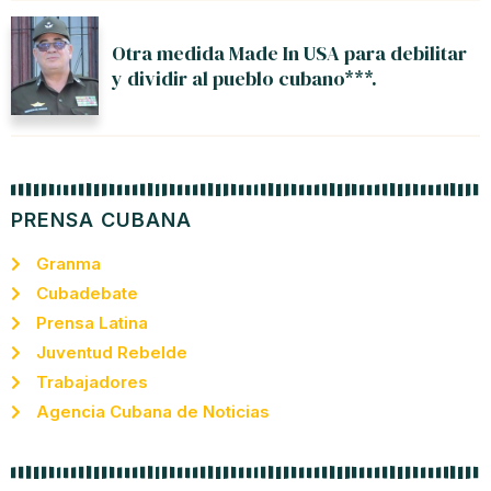
Otra medida Made In USA para debilitar
y dividir al pueblo cubano***.
PRENSA CUBANA
Granma
Cubadebate
Prensa Latina
Juventud Rebelde
Trabajadores
Agencia Cubana de Noticias