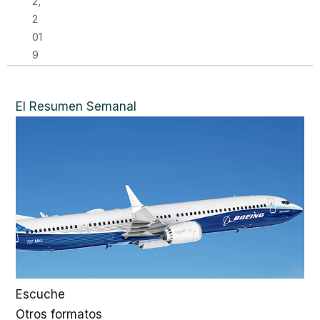
2,
2
01
9
El Resumen Semanal
Escuche
Otros formatos