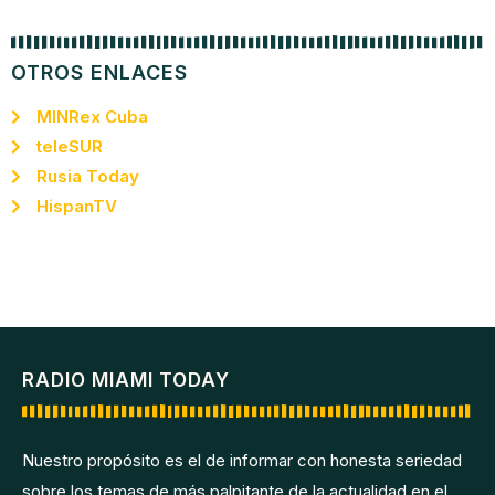
OTROS ENLACES
MINRex Cuba
teleSUR
Rusia Today
HispanTV
RADIO MIAMI TODAY
Nuestro propósito es el de informar con honesta seriedad
sobre los temas de más palpitante de la actualidad en el