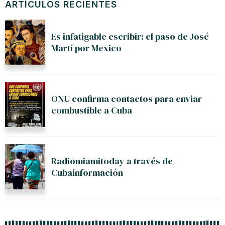
ARTÍCULOS RECIENTES
Es infatigable escribir: el paso de José
Martí por Mexico
ONU confirma contactos para enviar
combustible a Cuba
Radiomiamitoday a través de
Cubainformación