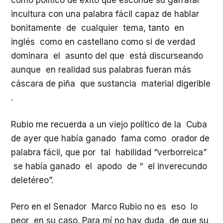
como político de éxito que esconde su garrafal
incultura con una palabra fácil capaz de hablar
bonitamente de cualquier tema, tanto en
inglés como en castellano como si de verdad
dominara el asunto del que está discurseando
aunque en realidad sus palabras fueran más
cáscara de piña que sustancia material digerible
.
Rubio me recuerda a un viejo político de la Cuba
de ayer que había ganado fama como orador de
palabra fácil, que por tal habilidad “verborreica”
se había ganado el apodo de “ el inverecundo
deletéreo”.
Pero en el Senador Marco Rubio no es eso lo
peor en su caso. Para mí no hay duda de que su