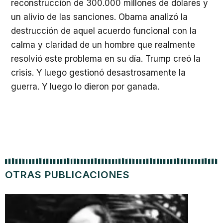
reconstrucción de 300.000 millones de dólares y
un alivio de las sanciones. Obama analizó la
destrucción de aquel acuerdo funcional con la
calma y claridad de un hombre que realmente
resolvió este problema en su día. Trump creó la
crisis. Y luego gestionó desastrosamente la
guerra. Y luego lo dieron por ganada.
OTRAS PUBLICACIONES
Los