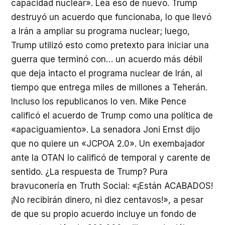
capacidad nuclear». Lea eso de nuevo. Trump
destruyó un acuerdo que funcionaba, lo que llevó
a Irán a ampliar su programa nuclear; luego,
Trump utilizó esto como pretexto para iniciar una
guerra que terminó con… un acuerdo más débil
que deja intacto el programa nuclear de Irán, al
tiempo que entrega miles de millones a Teherán.
Incluso los republicanos lo ven. Mike Pence
calificó el acuerdo de Trump como una política de
«apaciguamiento». La senadora Joni Ernst dijo
que no quiere un «JCPOA 2.0». Un exembajador
ante la OTAN lo calificó de temporal y carente de
sentido. ¿La respuesta de Trump? Pura
bravuconería en Truth Social: «¡Están ACABADOS!
¡No recibirán dinero, ni diez centavos!», a pesar
de que su propio acuerdo incluye un fondo de