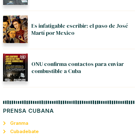
Es infatigable escribir: el paso de José
Martí por Mexico
ONU confirma contactos para enviar
combustible a Cuba
PRENSA CUBANA
Granma
Cubadebate