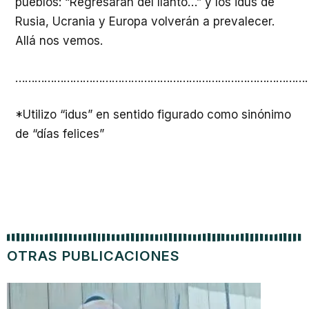
pueblos: “Regresarán del llanto…” y los idus de
Rusia, Ucrania y Europa volverán a prevalecer.
Allá nos vemos.
…………………………………………………………………………………
*Utilizo “idus” en sentido figurado como sinónimo
de “días felices”
OTRAS PUBLICACIONES