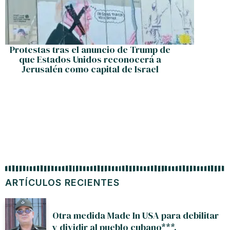
Protestas tras el anuncio de Trump de
Trump 
que Estados Unidos reconocerá a
com
Jerusalén como capital de Israel
ARTÍCULOS RECIENTES
Otra medida Made In USA para debilitar
y dividir al pueblo cubano***.