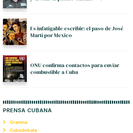
Es infatigable escribir: el paso de José
Martí por Mexico
ONU confirma contactos para enviar
combustible a Cuba
PRENSA CUBANA
Granma
Cubadebate