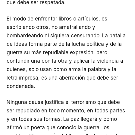
que debe ser respetada.
El modo de enfrentar libros o artículos, es
escribiendo otros, no ametrallando y
bombardeando ni siquiera censurando. La batalla
de ideas forma parte de la lucha política y de la
guerra su más repudiable expresión, pero
confundir una con la otra y aplicar la violencia a
quienes, solo usan como arma la palabra y la
letra impresa, es una aberración que debe ser
condenada.
Ninguna causa justifica el terrorismo que debe
ser repudiado en todo momento, en todas partes
y en todas sus formas. La paz llegará y como
afirmó un poeta que conoció la guerra, los