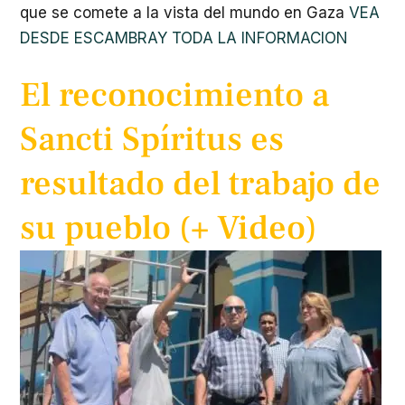
que se comete a la vista del mundo en Gaza
VEA
DESDE ESCAMBRAY TODA LA INFORMACION
El reconocimiento a
Sancti Spíritus es
resultado del trabajo de
su pueblo (+ Video)