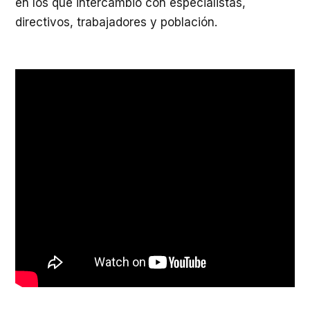
en los que intercambió con especialistas,
directivos, trabajadores y población.