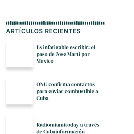
ARTÍCULOS RECIENTES
Es infatigable escribir: el
paso de José Martí por
Mexico
ONU confirma contactos
para enviar combustible a
Cuba
Radiomiamitoday a través
de Cubainformación