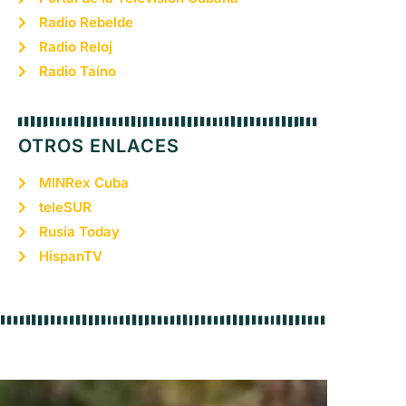
Radio Rebelde
Radio Reloj
Radio Taíno
OTROS ENLACES
MINRex Cuba
teleSUR
Rusia Today
HispanTV