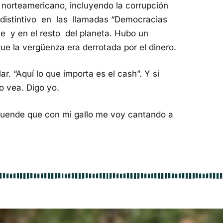
 norteamericano, incluyendo la corrupción
 distintivo en las llamadas “Democracias
e y en el resto del planeta. Hubo un
ue la vergüenza era derrotada por el dinero.
r. “Aquí lo que importa es el cash”. Y si
 vea. Digo yo.
uende que con mi gallo me voy cantando a