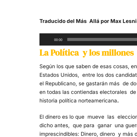
Traducido del Más Allá por Max Lesn
Reproductor
00:00
de
La Política y los millones
audio
Según los que saben de esas cosas, en
Estados Unidos, entre los dos candidato
el Republicano, se gastarán más de dos 
en todas las contiendas electorales de
historia política norteamericana
.
El dinero es lo que mueve las elecci
dicho antes, que para ganar una guer
imprescindibles: Dinero, dinero y más d