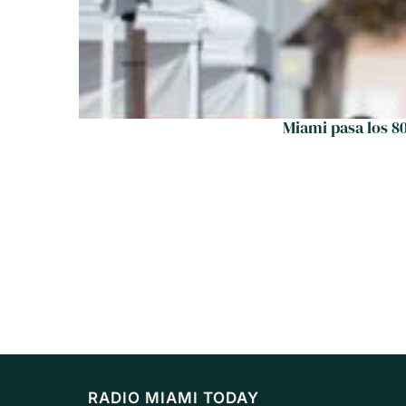
Miami pasa los 8
RADIO MIAMI TODAY