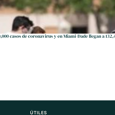
0,000 casos de coronavirus y en Miami-Dade llegan a 132,
ÚTILES