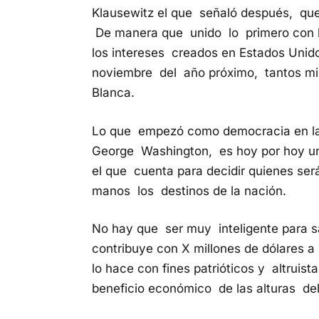
Klausewitz el que señaló después, que “
De manera que unido lo primero con lo
los intereses creados en Estados Unido
noviembre del año próximo, tantos mil
Blanca.
Lo que empezó como democracia en la 
George Washington, es hoy por hoy una
el que cuenta para decidir quienes se
manos los destinos de la nación.
No hay que ser muy inteligente para 
contribuye con X millones de dólares a 
lo hace con fines patrióticos y altruist
beneficio económico de las alturas del