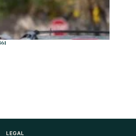
461
LEGAL