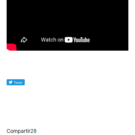
Compartir
28