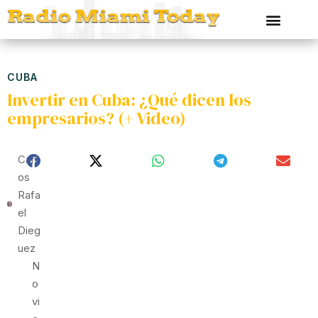
CUBA
Invertir en Cuba: ¿Qué dicen los
empresarios? (+ Video)
Carl
Os
Rafa
El
Dieg
Uez
N
O
Vi