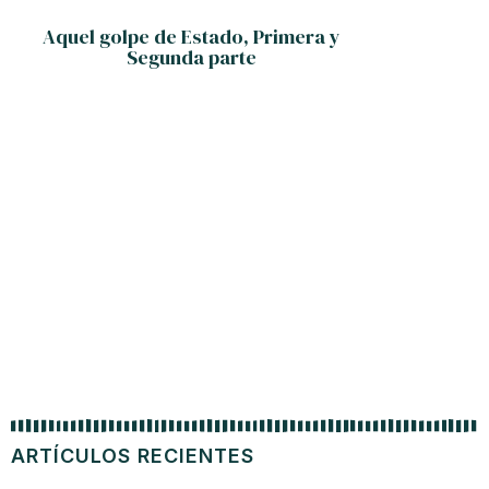
Aquel golpe de Estado, Primera y
Segunda parte
E
ARTÍCULOS RECIENTES