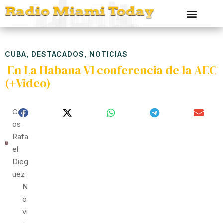
CUBA
,
DESTACADOS
,
NOTICIAS
En La Habana VI conferencia de la AEC
(+Video)
Carl
Os
Rafa
El
Dieg
Uez
N
O
Vi