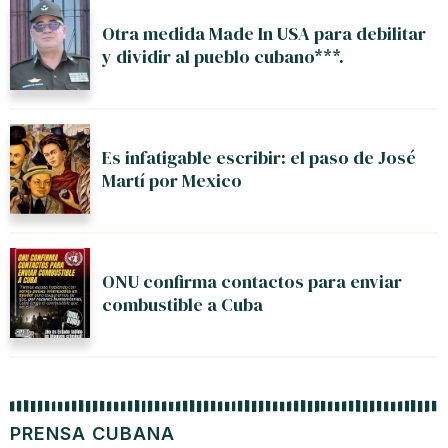
Otra medida Made In USA para debilitar
y dividir al pueblo cubano***.
Es infatigable escribir: el paso de José
Martí por Mexico
ONU confirma contactos para enviar
combustible a Cuba
PRENSA CUBANA