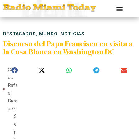
DESTACADOS
,
MUNDO
,
NOTICIAS
Discurso del Papa Francisco en visita a
la Casa Blanca en Washington DC
Carl
Os
Rafa
El
Dieg
Uez
S
E
P