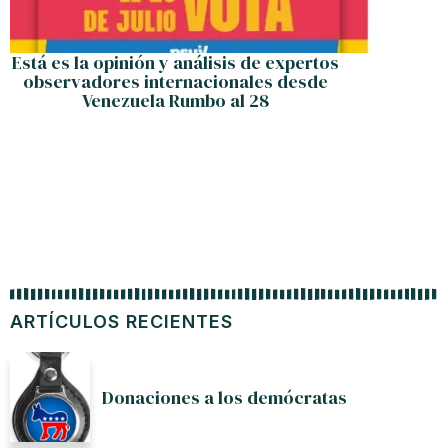
Está es la opinión y análisis de expertos
Las l
observadores internacionales desde
Venezuela Rumbo al 28
ARTÍCULOS RECIENTES
Donaciones a los demócratas