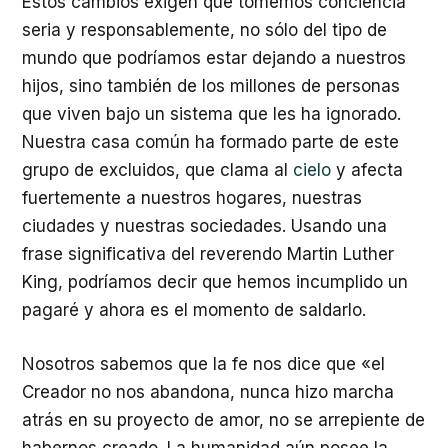
Estos cambios exigen que tomemos conciencia
seria y responsablemente, no sólo del tipo de
mundo que podríamos estar dejando a nuestros
hijos, sino también de los millones de personas
que viven bajo un sistema que les ha ignorado.
Nuestra casa común ha formado parte de este
grupo de excluidos, que clama al
cielo
y afecta
fuertemente a nuestros hogares, nuestras
ciudades y nuestras sociedades. Usando una
frase significativa del reverendo Martin Luther
King, podríamos decir que hemos incumplido un
pagaré y ahora es el momento de saldarlo.
Nosotros sabemos que la fe nos dice que «el
Creador no nos abandona, nunca hizo marcha
atrás en su proyecto de amor, no se arrepiente de
habernos creado. La humanidad aún posee la