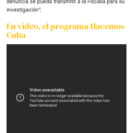
denuncia se pueda transmitir a la Fiscalía para su
investigación”.
En video, el programa Hacemos
Cuba