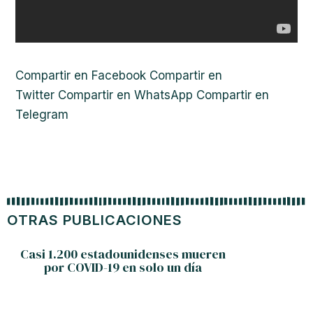
Compartir en Facebook
Compartir en
Twitter
Compartir en WhatsApp
Compartir en
Telegram
OTRAS PUBLICACIONES
Casi 1.200 estadounidenses mueren
Yu
por COVID-19 en solo un día