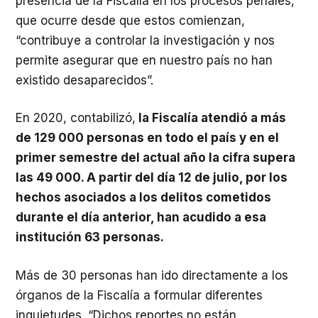
presencia de la Fiscalía en los procesos penales,
que ocurre desde que estos comienzan,
“contribuye a controlar la investigación y nos
permite asegurar que en nuestro país no han
existido desaparecidos”.
En 2020, contabilizó,
la Fiscalía atendió a más
de 129 000 personas en todo el país y en el
primer semestre del actual año la cifra supera
las 49 000. A partir del día 12 de julio, por los
hechos asociados a los delitos cometidos
durante el día anterior, han acudido a esa
institución 63 personas.
Más de 30 personas han ido directamente a los
órganos de la Fiscalía a formular diferentes
inquietudes. “Dichos reportes no están