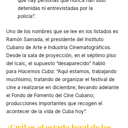
que hay personas que nunca han sido
detenidas ni entrevistadas por la
policía”.
Uno de los nombres que se lee en los listados es
Ramón Samada, el presidente del Instituto
Cubano de Arte e Industria Cinematográficos.
Desde la sala de proyección, en el séptimo piso
del Icaic, el supuesto “desaparecido” habló
para
Hacemos Cuba:
“Aquí estamos, trabajando
muchísimo, tratando de organizar el festival de
cine a realizarse en diciembre; llevando adelante
el Fondo de Fomento del Cine Cubano;
producciones importantes que recogen el
acontecer de la vida de Cuba hoy”.
¿Cuál es el estado legal de los