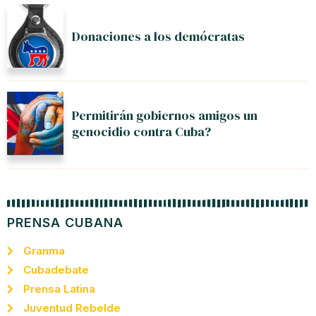
Donaciones a los demócratas
Permitirán gobiernos amigos un
genocidio contra Cuba?
PRENSA CUBANA
Granma
Cubadebate
Prensa Latina
Juventud Rebelde