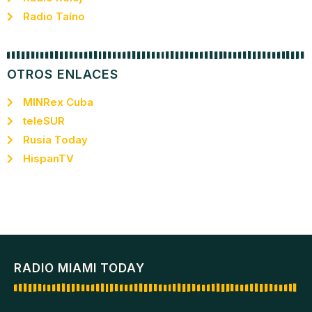
Radio Taíno
OTROS ENLACES
MINRex Cuba
teleSUR
Rusia Today
HispanTV
RADIO MIAMI TODAY