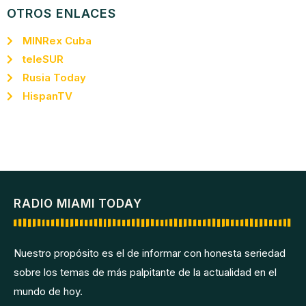
OTROS ENLACES
MINRex Cuba
teleSUR
Rusia Today
HispanTV
RADIO MIAMI TODAY
Nuestro propósito es el de informar con honesta seriedad
sobre los temas de más palpitante de la actualidad en el
mundo de hoy.