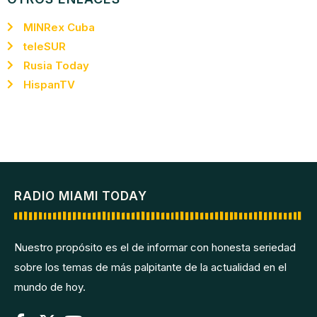
MINRex Cuba
teleSUR
Rusia Today
HispanTV
RADIO MIAMI TODAY
Nuestro propósito es el de informar con honesta seriedad
sobre los temas de más palpitante de la actualidad en el
mundo de hoy.