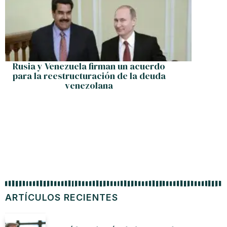
Rusia y Venezuela firman un acuerdo
Joyas d
para la reestructuración de la deuda
venezolana
Exper
ARTÍCULOS RECIENTES