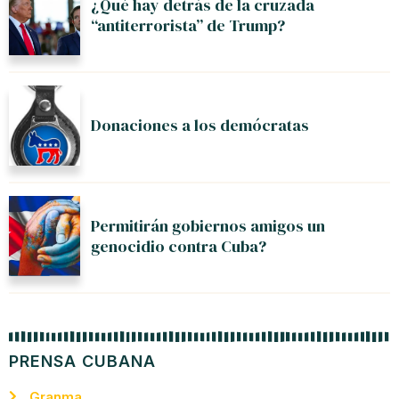
¿Qué hay detrás de la cruzada
“antiterrorista” de Trump?
Donaciones a los demócratas
Permitirán gobiernos amigos un
genocidio contra Cuba?
PRENSA CUBANA
Granma