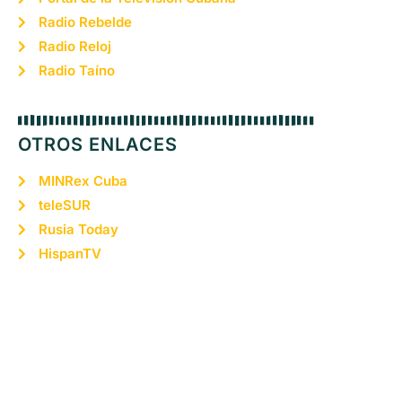
Radio Rebelde
Radio Reloj
Radio Taíno
OTROS ENLACES
MINRex Cuba
teleSUR
Rusia Today
HispanTV