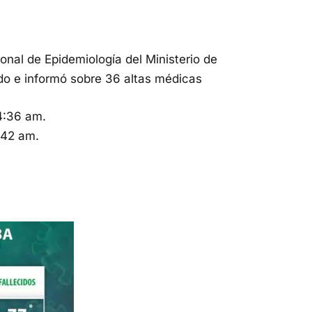
ional de Epidemiología del Ministerio de
ido e informó sobre 36 altas médicas
4:36 am.
:42 am.