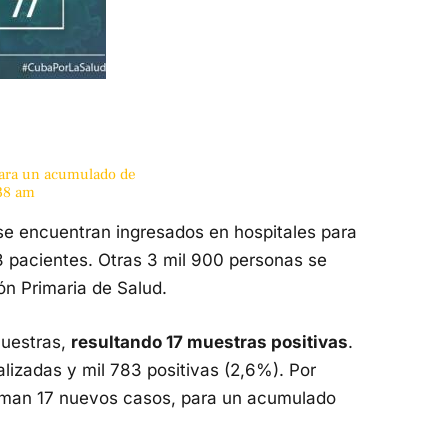
para un acumulado de
:38 am
se encuentran ingresados en hospitales para
53 pacientes. Otras 3 mil 900 personas se
ón Primaria de Salud.
muestras,
resultando 17 muestras positivas
.
lizadas y mil 783 positivas (2,6%). Por
nfirman 17 nuevos casos, para un acumulado