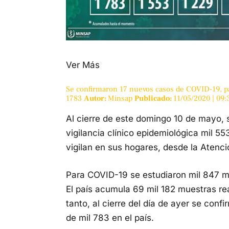
Ver Más
Se confirmaron 17 nuevos casos de COVID-19, 
1783
Autor:
Minsap
Publicado:
11/05/2020 | 09
Al cierre de este domingo 10 de mayo, 
vigilancia clínico epidemiológica mil 5
vigilan en sus hogares, desde la Atenci
Para COVID-19 se estudiaron mil 847 
El país acumula 69 mil 182 muestras rea
tanto, al cierre del día de ayer se co
de mil 783 en el país.