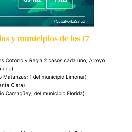
as y municipios de los 17
os Cotorro y Regla 2 casos cada uno; Arroyo
a uno)
o Matanzas; 1 del municipio Limonar)
anta Clara)
o Camagüey; del municipio Florida)