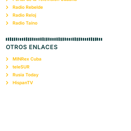
Radio Rebelde
Radio Reloj
Radio Taíno
OTROS ENLACES
MINRex Cuba
teleSUR
Rusia Today
HispanTV