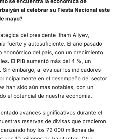
mo se encuentra la económica de
baiyán al celebrar su Fiesta Nacional este
de mayo?
ratégica del presidente Ilham Aliyev,
a fuerte y autosuficiente. El año pasado
llo económico del país, con un crecimiento
ales. El PIB aumentó más del 4 %, un
. Sin embargo, al evaluar los indicadores
principalmente en el desempeño del sector
ces han sido aún más notables, con un
do el potencial de nuestra economía.
mentado avances significativos durante el
uestras reservas de divisas que crecieron
alcanzando hoy los 72 000 millones de
ís con 10 millones de habitantes. Otro