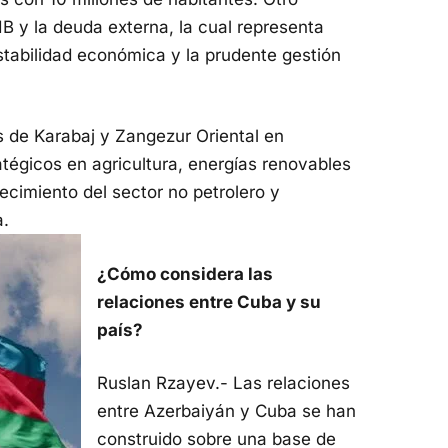
PIB y la deuda externa, la cual representa
estabilidad económica y la prudente gestión
s de Karabaj y Zangezur Oriental en
égicos en agricultura, energías renovables
ecimiento del sector no petrolero y
a.
¿Cómo considera las
relaciones entre Cuba y su
país?
Ruslan Rzayev.- Las relaciones
entre Azerbaiyán y Cuba se han
construido sobre una base de