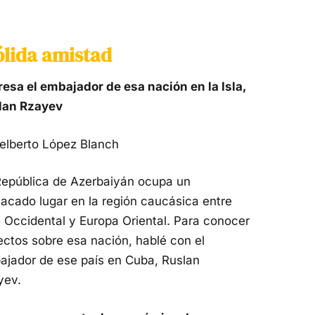
ólida amistad
esa el embajador de esa nación en la Isla,
lan Rzayev
elberto López Blanch
República de Azerbaiyán ocupa un
acado lugar en la región caucásica entre
 Occidental y Europa Oriental. Para conocer
ctos sobre esa nación, hablé con el
ajador de ese país en Cuba, Ruslan
yev.