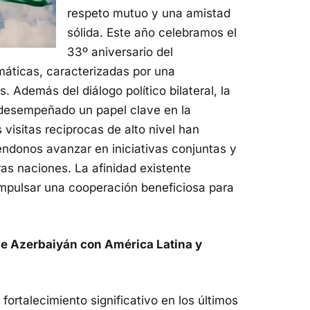
respeto mutuo y una amistad
sólida. Este año celebramos el
33º aniversario del
máticas, caracterizadas por una
 Además del diálogo político bilateral, la
 desempeñado un papel clave en la
 visitas reciprocas de alto nivel han
éndonos avanzar en iniciativas conjuntas y
ras naciones. La afinidad existente
impulsar una cooperación beneficiosa para
e Azerbaiyán con América Latina y
ortalecimiento significativo en los últimos