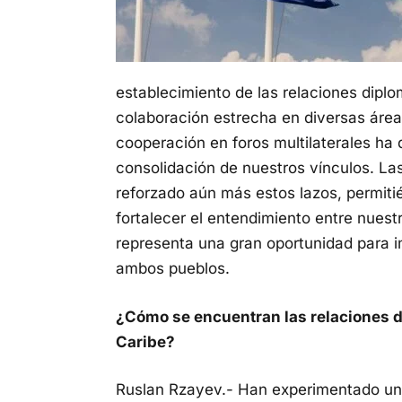
establecimiento de las relaciones diplo
colaboración estrecha en diversas áreas.
cooperación en foros multilaterales ha
consolidación de nuestros vínculos. Las
reforzado aún más estos lazos, permiti
fortalecer el entendimiento entre nuest
representa una gran oportunidad para 
ambos pueblos.
¿Cómo se encuentran las relaciones d
Caribe?
Ruslan Rzayev.- Han experimentado un f