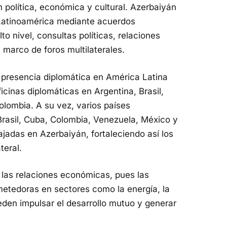
 política, económica y cultural. Azerbaiyán
 Latinoamérica mediante acuerdos
lto nivel, consultas políticas, relaciones
 marco de foros multilaterales.
 presencia diplomática en América Latina
cinas diplomáticas en Argentina, Brasil,
olombia. A su vez, varios países
Brasil, Cuba, Colombia, Venezuela, México y
jadas en Azerbaiyán, fortaleciendo así los
teral.
r las relaciones económicas, pues las
etedoras en sectores como la energía, la
eden impulsar el desarrollo mutuo y generar