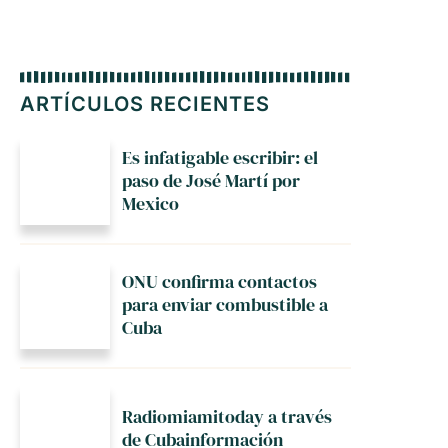
ARTÍCULOS RECIENTES
Es infatigable escribir: el
paso de José Martí por
Mexico
ONU confirma contactos
para enviar combustible a
Cuba
Radiomiamitoday a través
de Cubainformación