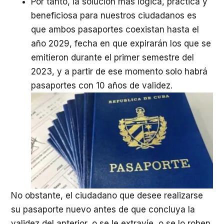
Por tanto, la solución más lógica, práctica y
beneficiosa para nuestros ciudadanos es
que ambos pasaportes coexistan hasta el
año 2029, fecha en que expirarán los que se
emitieron durante el primer semestre del
2023, y a partir de ese momento solo habrá
pasaportes con 10 años de validez.
No obstante, el ciudadano que desee realizarse
su pasaporte nuevo antes de que concluya la
validez del anterior, o se le extravíe, o se lo roben,