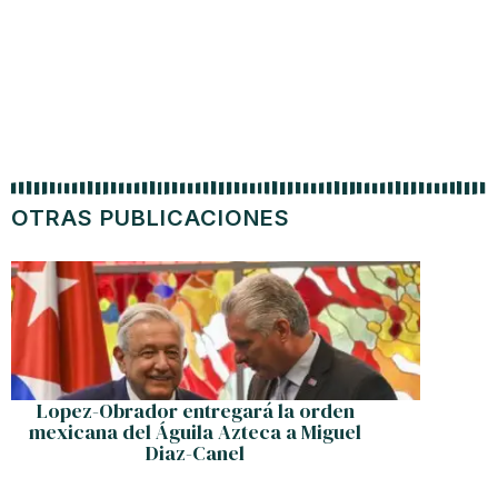
OTRAS PUBLICACIONES
Lopez-Obrador entregará la orden
Pazam
mexicana del Águila Azteca a Miguel
entr
Diaz-Canel