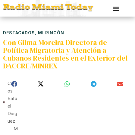
DESTACADOS
,
MI RINCÓN
Con Gilma Moreira Directora de
Política Migratoria y Atención a
Cubanos Residentes en el Exterior del
DACCRE/MINREX
Carl
Os
Rafa
El
Dieg
Uez
M