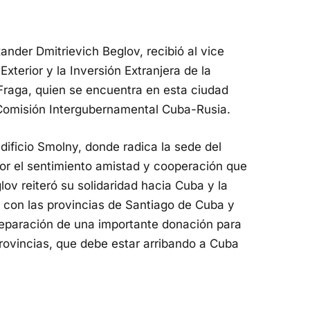
nder Dmitrievich Beglov, recibió al vice
Exterior y la Inversión Extranjera de la
Fraga, quien se encuentra en esta ciudad
a Comisión Intergubernamental Cuba-Rusia.
edificio Smolny, donde radica la sede del
por el sentimiento amistad y cooperación que
ov reiteró su solidaridad hacia Cuba y la
n con las provincias de Santiago de Cuba y
reparación de una importante donación para
rovincias, que debe estar arribando a Cuba