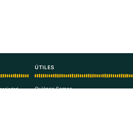
ÚTILES
Quiénes Somos
 seriedad
d en el
Emigración Patriótica
Contacto