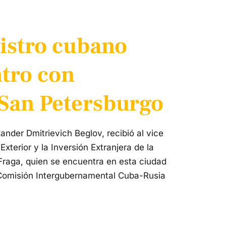
istro cubano
tro con
San Petersburgo
nder Dmitrievich Beglov, recibió al vice
Exterior y la Inversión Extranjera de la
Fraga, quien se encuentra en esta ciudad
la Comisión Intergubernamental Cuba-Rusia