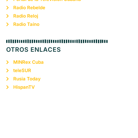
Radio Rebelde
Radio Reloj
Radio Taíno
OTROS ENLACES
MINRex Cuba
teleSUR
Rusia Today
HispanTV