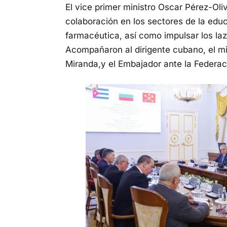
El vice primer ministro Oscar Pérez-Oli
colaboración en los sectores de la educa
farmacéutica, así como impulsar los l
Acompañaron al dirigente cubano, el mi
Miranda,y el Embajador ante la Federac