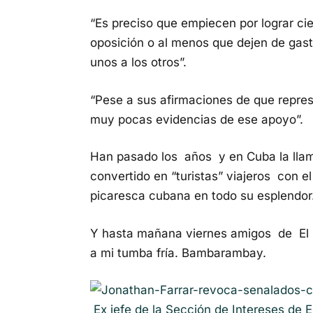
“Es preciso que empiecen por lograr ci
oposición o al menos que dejen de gasta
unos a los otros”.
“Pese a sus afirmaciones de que repre
muy pocas evidencias de ese apoyo”.
Han pasado los años y en Cuba la lla
convertido en “turistas” viajeros con e
picaresca cubana en todo su esplendor
Y hasta mañana viernes amigos de El 
a mi tumba fría. Bambarambay.
Ex jefe de la Sección de Intereses de 