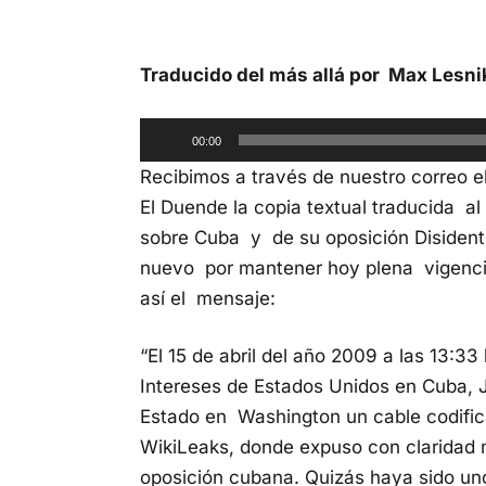
Traducido del más allá por Max Lesni
Reproductor
00:00
de
Recibimos a través de nuestro correo e
audio
El Duende la copia textual traducida a
sobre Cuba y de su oposición Disident
nuevo por mantener hoy plena vigenci
así el mensaje:
“El 15 de abril del año 2009 a las 13:33
Intereses de Estados Unidos en Cuba, 
Estado en Washington un cable codific
WikiLeaks, donde expuso con claridad m
oposición cubana. Quizás haya sido uno