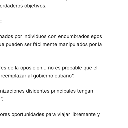
erdaderos objetivos.
:
nados por individuos con encumbrados egos
que pueden ser fácilmente manipulados por la
eres de la oposición… no es probable que el
 reemplazar al gobierno cubano”.
izaciones disidentes principales tengan
”.
res oportunidades para viajar libremente y