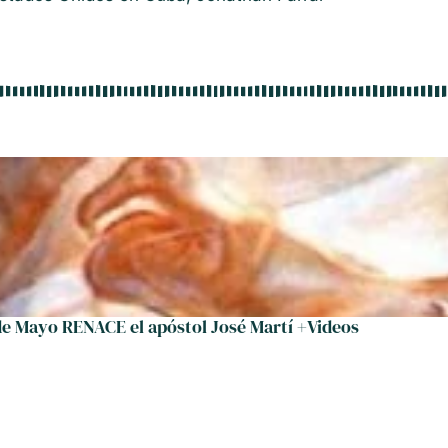
de Mayo RENACE el apóstol José Martí +Videos