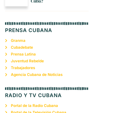
Cuba?
PRENSA CUBANA
Granma
Cubadebate
Prensa Latina
Juventud Rebelde
Trabajadores
Agencia Cubana de Noticias
RADIO Y TV CUBANA
Portal de la Radio Cubana
Portal de la Televisión Cubana