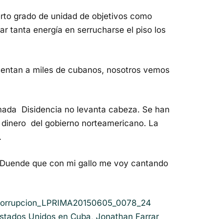
erto grado de unidad de objetivos como
r tanta energía en serrucharse el piso los
sentan a miles de cubanos, nosotros vemos
mada Disidencia no levanta cabeza. Se han
l dinero del gobierno norteamericano. La
.
Duende que con mi gallo me voy cantando
Estados Unidos en Cuba, Jonathan Farrar