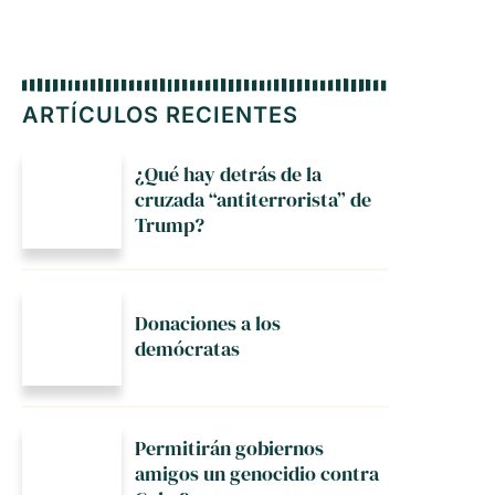
ARTÍCULOS RECIENTES
¿Qué hay detrás de la
cruzada “antiterrorista” de
Trump?
Donaciones a los
demócratas
Permitirán gobiernos
amigos un genocidio contra