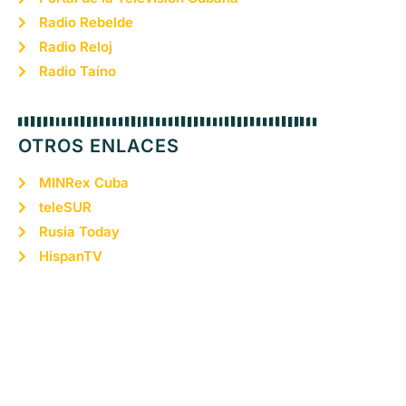
Radio Rebelde
Radio Reloj
Radio Taíno
OTROS ENLACES
MINRex Cuba
teleSUR
Rusia Today
HispanTV