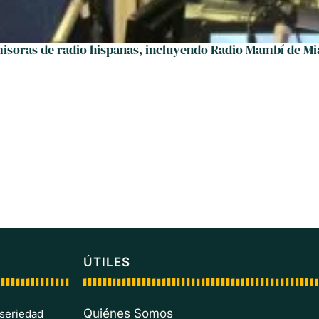
soras de radio hispanas, incluyendo Radio Mambí de M
ÚTILES
Quiénes Somos
 seriedad