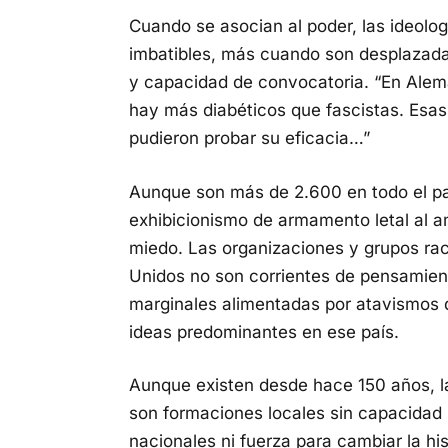
Cuando se asocian al poder, las ideolo
imbatibles, más cuando son desplazada
y capacidad de convocatoria. “En Ale
hay más diabéticos que fascistas. Esas
pudieron probar su eficacia…”
Aunque son más de 2.600 en todo el paí
exhibicionismo de armamento letal al
miedo. Las organizaciones y grupos rac
Unidos no son corrientes de pensamient
marginales alimentadas por atavismos 
ideas predominantes en ese país.
Aunque existen desde hace 150 años, l
son formaciones locales sin capacidad pa
nacionales ni fuerza para cambiar la hi