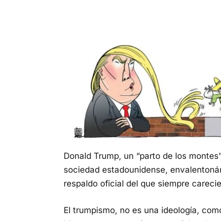
Donald Trump, un “parto de los montes”
sociedad estadounidense, envalentoná
respaldo oficial del que siempre careci
El trumpismo, no es una ideología, com