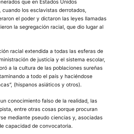
enerados que en Estados Unidos
, cuando los esclavistas derrotados,
raron el poder y dictaron las leyes llamadas
eron la segregación racial, que dio lugar al
ión racial extendida a todas las esferas de
ministración de justicia y el sistema escolar,
poró a la cultura de las poblaciones sureñas
taminando a todo el país y haciéndose
cas”, (hispanos asiáticos y otros).
n conocimiento falso de la realidad, las
pista, entre otras cosas porque procuran
arse mediante pseudo ciencias y, asociadas
e de capacidad de convocatoria.