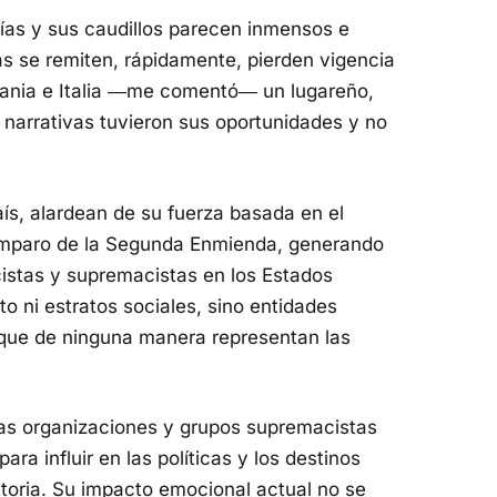
gías y sus caudillos parecen inmensos e
s se remiten, rápidamente, pierden vigencia
mania e Italia ―me comentó― un lugareño,
 narrativas tuvieron sus oportunidades y no
s, alardean de su fuerza basada en el
 amparo de la Segunda Enmienda, generando
istas y supremacistas en los Estados
o ni estratos sociales, sino entidades
que de ninguna manera representan las
as organizaciones y grupos supremacistas
ra influir en las políticas y los destinos
storia. Su impacto emocional actual no se