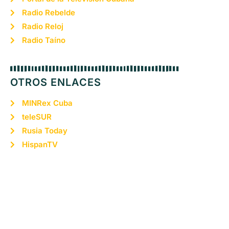
Radio Rebelde
Radio Reloj
Radio Taíno
OTROS ENLACES
MINRex Cuba
teleSUR
Rusia Today
HispanTV