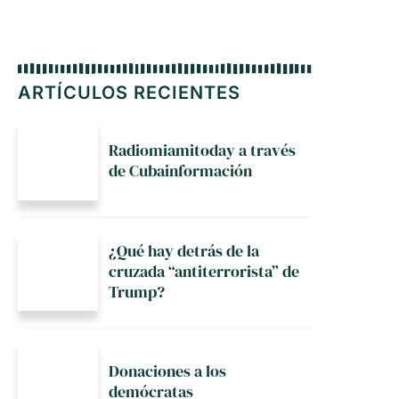
ARTÍCULOS RECIENTES
Radiomiamitoday a través
de Cubainformación
¿Qué hay detrás de la
cruzada “antiterrorista” de
Trump?
Donaciones a los
demócratas