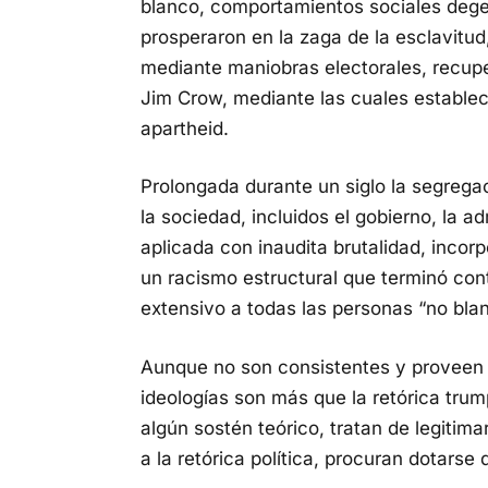
blanco, comportamientos sociales deg
prosperaron en la zaga de la esclavitud
mediante maniobras electorales, recupe
Jim Crow, mediante las cuales estableci
apartheid.
Prolongada durante un siglo la segregac
la sociedad, incluidos el gobierno, la ad
aplicada con inaudita brutalidad, incor
un racismo estructural que terminó con
extensivo a todas las personas “no blan
Aunque no son consistentes y proveen u
ideologías son más que la retórica trum
algún sostén teórico, tratan de legitim
a la retórica política, procuran dotars