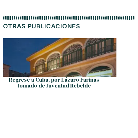
OTRAS PUBLICACIONES
Regresé a Cuba, por Lázaro Fariñas
Cub
tomado de Juventud Rebelde