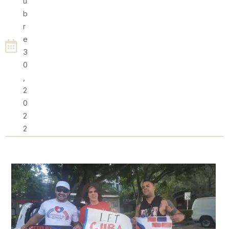
U
B
R
E
3
0
,
2
0
2
2