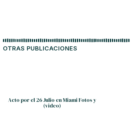
OTRAS PUBLICACIONES
Acto por el 26 Julio en Miami Fotos y
Experto
(video)
Cuba y