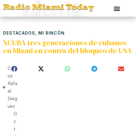
DESTACADOS
,
MI RINCÓN
XCUBA tres generaciones de cubanos
en Miami en contra del bloqueo de USA
Carl
Os
Rafa
El
Dieg
Uez
O
C
T