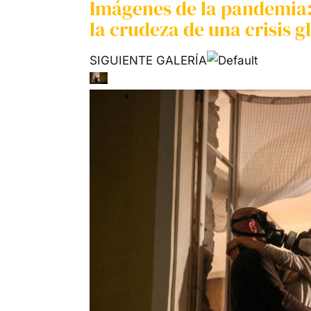
Imágenes de la pandemia: 
la crudeza de una crisis g
SIGUIENTE GALERÍA