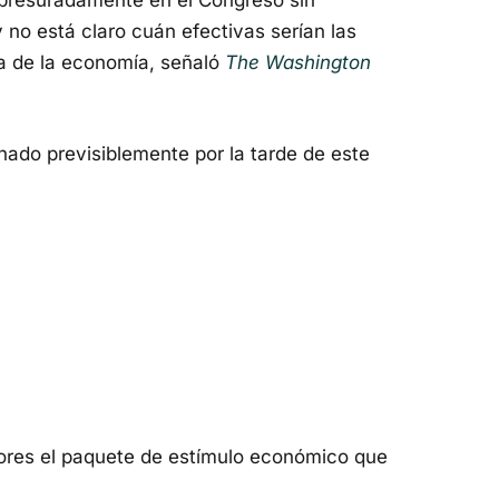
apresuradamente en el Congreso sin
y no está claro cuán efectivas serían las
da de la economía, señaló
The Washington
nado previsiblemente por la tarde de este
dores el paquete de estímulo económico que