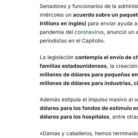
Senadores y funcionarios de la admini
miércoles un
acuerdo sobre un paquete
trillions
en inglés)
para enviar ayuda a
pandemia del
coronavirus
, anunció un a
periodistas en el Capitolio.
La legislación
contempla el envío de ch
familias estadounidenses
, la creació
millones de dólares para pequeñas e
millones de dólares para industrias, 
Además estipula el impulso masivo al 
dólares para los fondos de estímulo es
dólares para los hospitales
, entre otr
«Damas y caballeros, hemos terminad