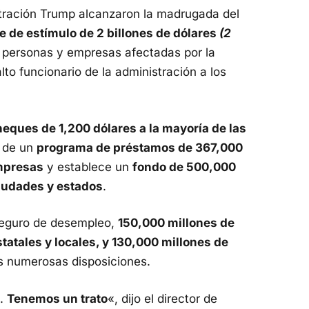
stración Trump alcanzaron la madrugada del
 de estímulo de 2 billones de dólares
(2
 personas y empresas afectadas por la
lto funcionario de la administración a los
eques de 1,200 dólares a la mayoría de las
n de un
programa de préstamos de 367,000
mpresas
y establece un
fondo de 500,000
ciudades y estados
.
seguro de desempleo,
150,000 millones de
tatales y locales, y 130,000 millones de
as numerosas disposiciones.
o.
Tenemos un trato
«, dijo el director de