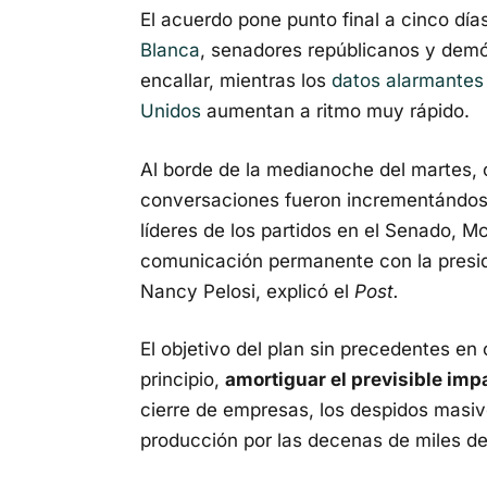
El acuerdo pone punto final a cinco día
Blanca
, senadores repúblicanos y dem
encallar, mientras los
datos alarmantes 
Unidos
aumentan a ritmo muy rápido.
Al borde de la medianoche del martes, 
conversaciones fueron incrementándose
líderes de los partidos en el Senado, 
comunicación permanente con la presi
Nancy Pelosi, explicó el
Post.
El objetivo del plan sin precedentes e
principio,
amortiguar el previsible im
cierre de empresas, los despidos masiv
producción por las decenas de miles d