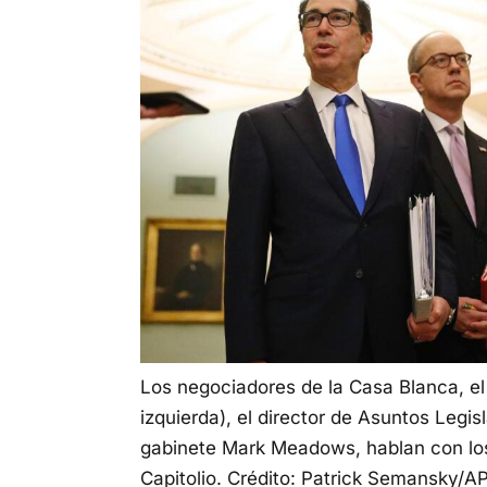
Los negociadores de la Casa Blanca, el
izquierda), el director de Asuntos Legisl
gabinete Mark Meadows, hablan con los 
Capitolio.
Crédito: Patrick Semansky/A