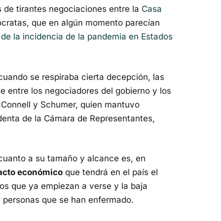
s de tirantes negociaciones entre la
Casa
ócratas, que en algún momento parecían
de la incidencia de la pandemia en Estados
cuando se respiraba cierta decepción, las
 entre los negociadores del gobierno y los
McConnell y Schumer, quien mantuvo
denta de la Cámara de Representantes,
n cuanto a su tamaño y alcance es, en
pacto económico
que tendrá en el país el
os que ya empiezan a verse y la baja
e personas que se han enfermado.