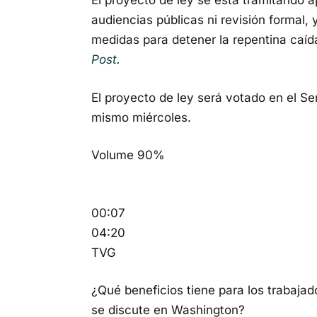
El proyecto de ley se está tramitando 
audiencias públicas ni revisión formal, 
medidas para detener la repentina caí
Post
.
El proyecto de ley será votado en el Se
mismo miércoles.
Volume 90%
00:07
04:20
TVG
¿Qué beneficios tiene para los trabaja
se discute en Washington?