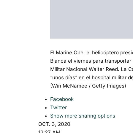
El Marine One, el helicóptero presid
Blanca el viernes para transportar
Militar Nacional Walter Reed. La 
“unos días” en el hospital militar
(Win McNamee / Getty Images)
Facebook
Twitter
Show more sharing options
OCT. 3, 2020
12:27 AM