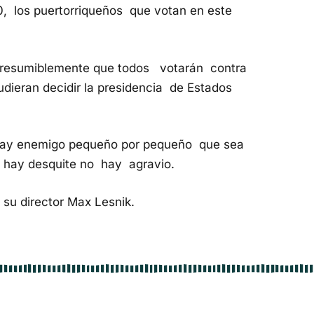
20,
los puertorriqueños que votan en este
presumiblemente que todos votarán contra
udieran decidir la presidencia de Estados
hay enemigo pequeño por pequeño que sea
 hay desquite no hay agravio.
su director Max Lesnik.