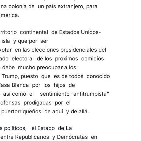
a colonia de un país extranjero, para
mérica.
rritorio continental de Estados Unidos-
isla y que por ser
otar en las elecciones presidenciales del
ltado electoral de los próximos comicios
 debe mucho preocupar a los
d Trump, puesto que es de todos conocido
Casa Blanca por los hijos de
- así como el sentimiento “antitrumpista”
as ofensas prodigadas por el
puertorriqueños de aquí y de allá.
s políticos, el Estado de La
a entre Republicanos y Demócratas en