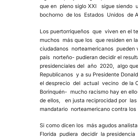
que en pleno siglo XXI sigue siendo un
bochorno de los Estados Unidos de A
Los puertorriqueños que viven en el te
muchos más que los que residen en la 
ciudadanos norteamericanos
pueden v
país norteño- pudieran decidir el resu
presidenciales del año 2020,
algo que
Republicanos y a su Presidente Donal
el desprecio del actual
vecino de la 
Borinquén- mucho racismo hay en ello
de ellos, en justa reciprocidad por l
mandatario norteamericano contra los 
Si como dicen los más agudos analista
Florida pudiera decidir la presidenci