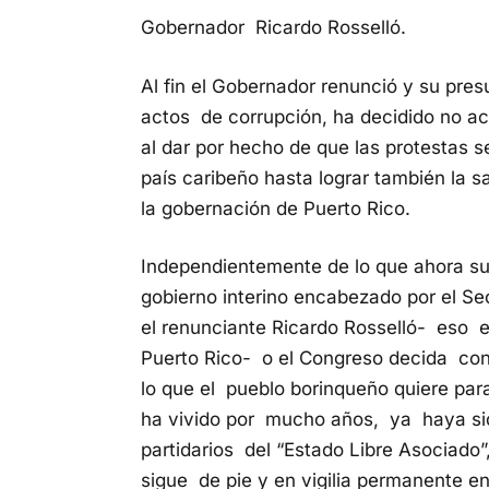
Gobernador Ricardo Rosselló.
Al fin el Gobernador renunció y su pre
actos de corrupción, ha decidido no a
al dar por hecho de que las protestas s
país caribeño hasta lograr también la s
la gobernación de Puerto Rico.
Independientemente de lo que ahora su
gobierno interino encabezado por el Se
el renunciante Ricardo Rosselló- eso e
Puerto Rico- o el Congreso decida con
lo que el pueblo borinqueño quiere par
ha vivido por mucho años, ya haya sid
partidarios del “Estado Libre Asociado”,
sigue de pie y en vigilia permanente 