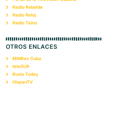
Radio Rebelde
Radio Reloj
Radio Taíno
OTROS ENLACES
MINRex Cuba
teleSUR
Rusia Today
HispanTV