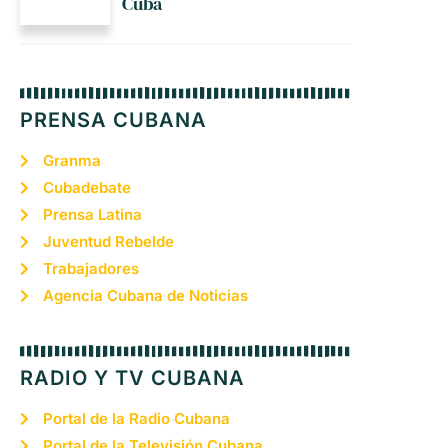
Cuba
PRENSA CUBANA
Granma
Cubadebate
Prensa Latina
Juventud Rebelde
Trabajadores
Agencia Cubana de Noticias
RADIO Y TV CUBANA
Portal de la Radio Cubana
Portal de la Televisión Cubana