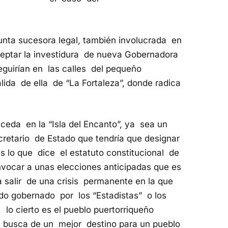
sunta sucesora legal, también involucrada en
ceptar la investidura de nueva Gobernadora
eguirían en las calles del pequeño
alida de ella de “La Fortaleza”, donde radica
ceda en la “Isla del Encanto”, ya sea un
cretario de Estado que tendría que designar
s lo que dice el estatuto constitucional de
vocar a unas elecciones anticipadas que es
a salir de una crisis permanente en la que
o gobernado por los “Estadistas” o los
 lo cierto es el pueblo puertorriqueño
en busca de un mejor destino para un pueblo