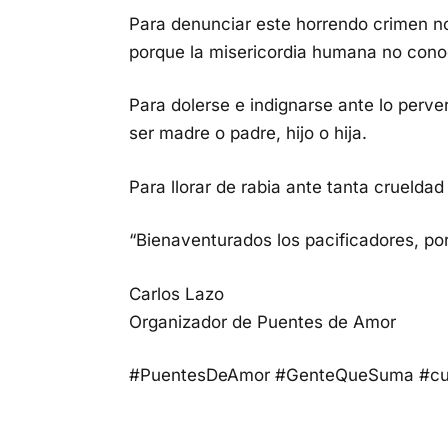
Para denunciar este horrendo crimen n
porque la misericordia humana no cono
Para dolerse e indignarse ante lo perve
ser madre o padre, hijo o hija.
Para llorar de rabia ante tanta cruelda
“Bienaventurados los pacificadores, por
Carlos Lazo
Organizador de Puentes de Amor
#PuentesDeAmor #GenteQueSuma #cu