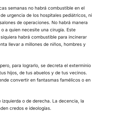
ocas semanas no habrá combustible en el
 de urgencia de los hospitales pediátricos, ni
s salones de operaciones. No habrá manera
 o a quien necesite una cirugía. Este
i siquiera habrá combustible para incinerar
nta llevar a millones de niños, hombres y
ero, para lograrlo, se decreta el exterminio
tus hijos, de tus abuelos y de tus vecinos.
tende convertir en fantasmas famélicos o en
 izquierda o de derecha. La decencia, la
nden credos e ideologías.