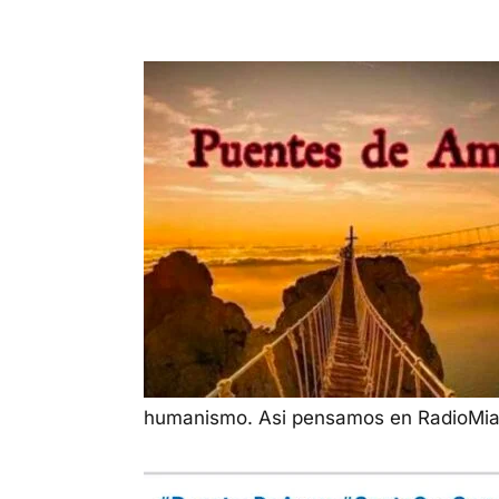
humanismo. Asi pensamos en RadioMi