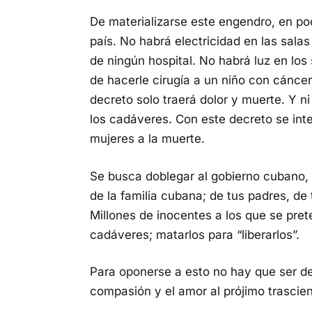
De materializarse este engendro, en p
país. No habrá electricidad en las salas
de ningún hospital. No habrá luz en lo
de hacerle cirugía a un niño con cáncer
decreto solo traerá dolor y muerte. Y n
los cadáveres. Con este decreto se inte
mujeres a la muerte.
Se busca doblegar al gobierno cubano, p
de la familia cubana; de tus padres, de 
Millones de inocentes a los que se pre
cadáveres; matarlos para “liberarlos”.
Para oponerse a esto no hay que ser de
compasión y el amor al prójimo trascie