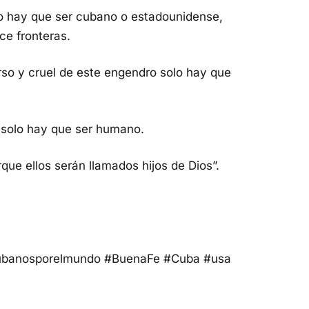
o hay que ser cubano o estadounidense,
ce fronteras.
rso y cruel de este engendro solo hay que
d solo hay que ser humano.
que ellos serán llamados hijos de Dios”.
banosporelmundo #BuenaFe #Cuba #usa