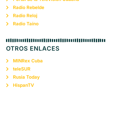
Radio Rebelde
Radio Reloj
Radio Taíno
OTROS ENLACES
MINRex Cuba
teleSUR
Rusia Today
HispanTV