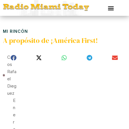
MI RINCÓN
A propósito de ¡América First!
Carl
Os
Rafa
El
Dieg
Uez
E
N
E
R