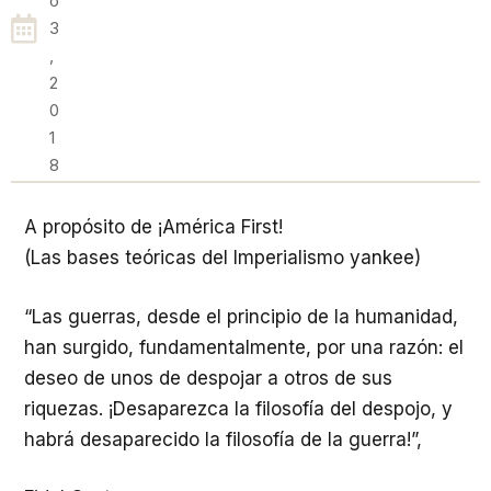
O
3
,
2
0
1
8
A propósito de ¡América First!
(Las bases teóricas del Imperialismo yankee)
“Las guerras, desde el principio de la humanidad,
han surgido, fundamentalmente, por una razón: el
deseo de unos de despojar a otros de sus
riquezas. ¡Desaparezca la filosofía del despojo, y
habrá desaparecido la filosofía de la guerra!”,