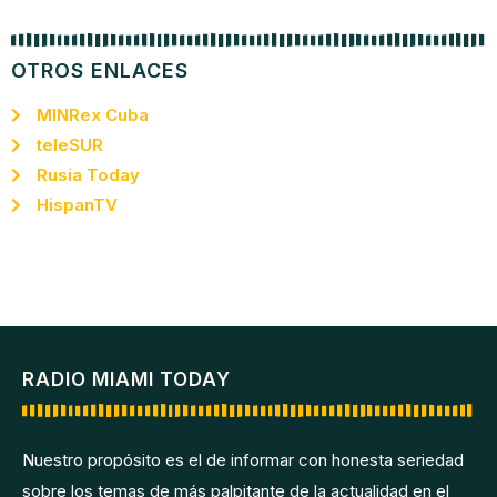
OTROS ENLACES
MINRex Cuba
teleSUR
Rusia Today
HispanTV
RADIO MIAMI TODAY
Nuestro propósito es el de informar con honesta seriedad
sobre los temas de más palpitante de la actualidad en el