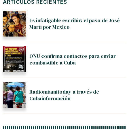
ARTÍCULOS RECIENTES
Es infatigable escribir: el paso de José
Martí por Mexico
ONU confirma contactos para enviar
combustible a Cuba
Radiomiamitoday a través de
Cubainformación