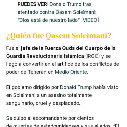
PUEDES VER:
Donald Trump tras
atentado contra Qasem Soleimani:
“Dios está de nuestro lado” [VIDEO]
¿Quién fue Qasem Soleimani?
Fue el
jefe de la Fuerza Quds del Cuerpo de la
Guardia Revolucionaria Islámica
(IRGC) y se
llegó a convertir en el artífice de los conflictos de
poder de Teherán en
Medio Oriente
.
El gobierno dirigido por
Donald Trump
había visto
en Soleimani a un asesino totalmente
sanguinario, cruel y despiadado.
Se culpó al excomandante por cientos
de
muertes
de estadounidenses y sus aliados. “El