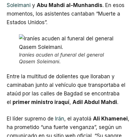
Soleimani
y
Abu Mahdi al-Munhandis
. En esos
momentos, los asistentes cantaban “Muerte a
Estados Unidos”.
Iraníes acuden al funeral del general
Qasem Soleimani.
Entre la multitud de dolientes que lloraban y
caminaban junto al vehículo que transportaba el
ataúd por las calles de Bagdad se encontraba
el
primer ministro iraquí
,
Adil Abdul Mahdi
.
El líder supremo de
Irán
, el ayatolá
Ali Khamenei
,
ha prometido “una fuerte venganza”, según un
comunicado en su sitio web oficial. “Su sangre