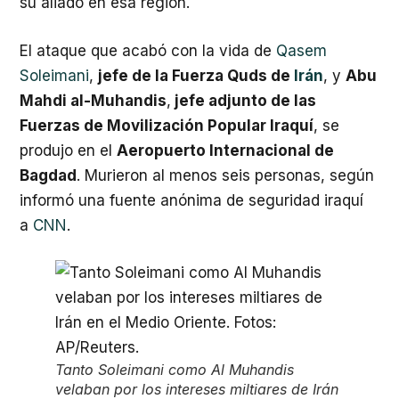
su aliado en esa región.
El ataque que acabó con la vida de
Qasem
Soleimani
,
jefe de la Fuerza Quds de
Irán
, y
Abu
Mahdi al-Muhandis
,
jefe adjunto de las
Fuerzas de Movilización Popular Iraquí
, se
produjo en el
Aeropuerto Internacional de
Bagdad
. Murieron al menos seis personas, según
informó una fuente anónima de seguridad iraquí
a
CNN
.
Tanto Soleimani como Al Muhandis
velaban por los intereses miltiares de Irán