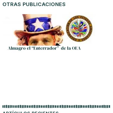
OTRAS PUBLICACIONES
Program
Almagro el “Enterrador” de la OEA