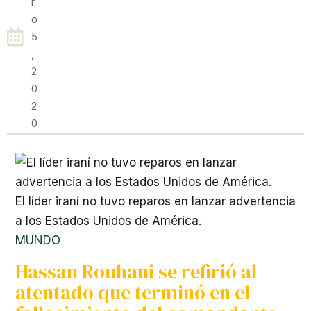
R
O
5
,
2
0
2
0
El líder iraní no tuvo reparos en lanzar advertencia
a los Estados Unidos de América.
MUNDO
Hassan Rouhani se refirió al
atentado que terminó en el