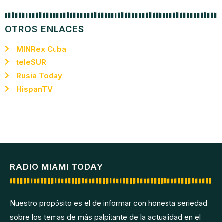
OTROS ENLACES
MINRex Cuba
teleSUR
Rusia Today
HispanTV
RADIO MIAMI TODAY
Nuestro propósito es el de informar con honesta seriedad
sobre los temas de más palpitante de la actualidad en el