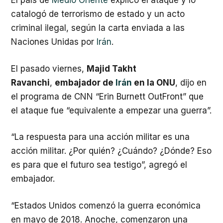
El país de
Medio Oriente
explicó el ataque y lo
catalogó de terrorismo de estado y un acto
criminal ilegal, según la carta enviada a las
Naciones Unidas por
Irán
.
El pasado viernes,
Majid Takht
Ravanchi
,
embajador de
Irán
en la ONU
, dijo en
el programa de CNN “Erin Burnett OutFront” que
el ataque fue “equivalente a empezar una guerra”.
“La respuesta para una acción militar es una
acción militar. ¿Por quién? ¿Cuándo? ¿Dónde? Eso
es para que el futuro sea testigo”, agregó el
embajador.
“Estados Unidos comenzó la guerra económica
en mayo de 2018. Anoche, comenzaron una