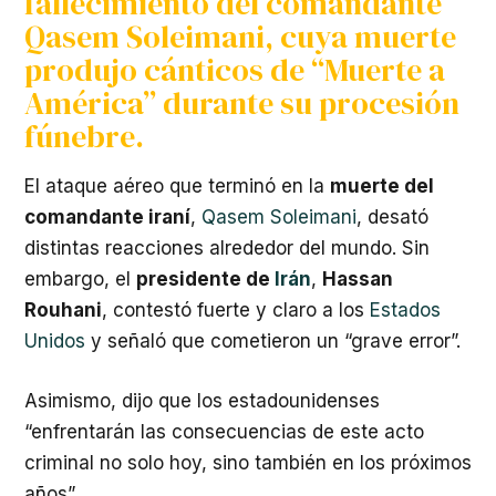
fallecimiento del comandante
Qasem Soleimani, cuya muerte
produjo cánticos de “Muerte a
América” durante su procesión
fúnebre.
El ataque aéreo que terminó en la
muerte del
comandante iraní
,
Qasem Soleimani
, desató
distintas reacciones alrededor del mundo. Sin
embargo, el
presidente de
Irán
,
Hassan
Rouhani
, contestó fuerte y claro a los
Estados
Unidos
y señaló que cometieron un “grave error”.
Asimismo, dijo que los estadounidenses
“enfrentarán las consecuencias de este acto
criminal no solo hoy, sino también en los próximos
años”.