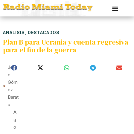
ANÁLISIS
,
DESTACADOS
Plan B para Ucrania y cuenta regresiva
para el fin de la guerra
Jorg
E
Góm
Ez
Barat
A
A
G
O