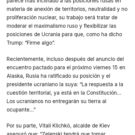
parece más inclinado a las posiciones rusas en
materia de anexión de territorios, neutralidad y no
proliferación nuclear, su trabajo será tratar de
moderar el maximalismo ruso y flexibilizar las
posiciones de Ucrania para que, como ha dicho
Trump: “Firme algo”.
Recientemente, incluso después del anuncio del
encuentro pactado para el próximo viernes 15 en
Alaska, Rusia ha ratificado su posición y el
presidente ucraniano la suya: “La respuesta a la
cuestión territorial, ya está en la Constitución…
Los ucranianos no entregarán su tierra al
ocupante…”
Por su parte, Vitali Klichkó, alcalde de Kiev
aseguró que: “Zelenski tendrá que tomar