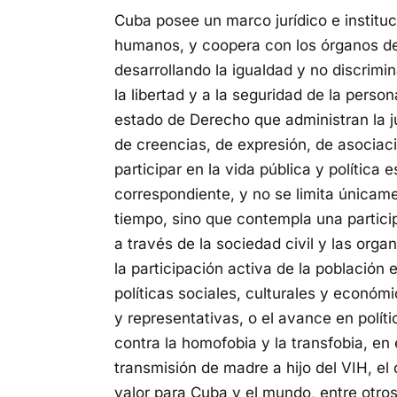
Cuba posee un marco jurídico e institu
humanos, y coopera con los órganos de
desarrollando la igualdad y no discrimin
la libertad y a la seguridad de la pers
estado de Derecho que administran la jus
de creencias, de expresión, de asociaci
participar en la vida pública y política 
correspondiente, y no se limita únicame
tiempo, sino que contempla una partici
a través de la sociedad civil y las org
la participación activa de la población 
políticas sociales, culturales y económic
y representativas, o el avance en polít
contra la homofobia y la transfobia, en 
transmisión de madre a hijo del VIH, e
valor para Cuba y el mundo, entre otr