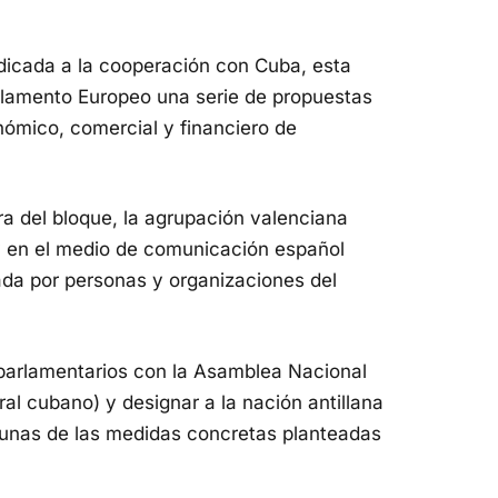
icada a la cooperación con Cuba, esta
arlamento Europeo una serie de propuestas
nómico, comercial y financiero de
ra del bloque, la agrupación valenciana
 y en el medio de comunicación español
da por personas y organizaciones del
y parlamentarios con la Asamblea Nacional
al cubano) y designar a la nación antillana
gunas de las medidas concretas planteadas