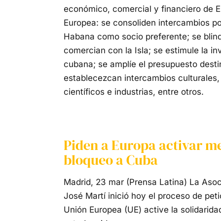
económico, comercial y financiero de 
Europea: se consoliden intercambios pol
Habana como socio preferente; se blin
comercian con la Isla; se estimule la i
cubana; se amplíe el presupuesto destin
establecezcan intercambios culturales, 
científicos e industrias, entre otros.
Piden a Europa activar m
bloqueo a Cuba
Madrid, 23 mar (Prensa Latina) La Aso
José Martí inició hoy el proceso de pet
Unión Europea (UE) active la solidaridad