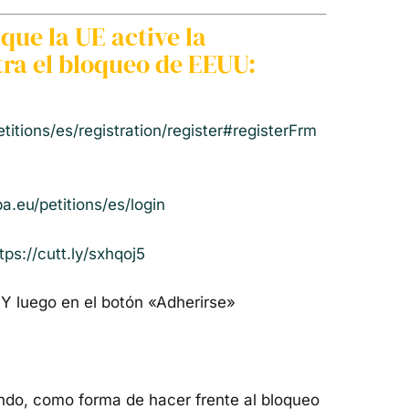
que la UE active la
ra el bloqueo de EEUU:
itions/es/registration/register#registerFrm
a.eu/petitions/es/login
tps://cutt.ly/sxhqoj5
 Y luego en el botón «Adherirse»
ando, como forma de hacer frente al bloqueo