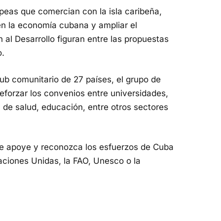
peas que comercian con la isla caribeña,
 en la economía cubana y ampliar el
al Desarrollo figuran entre las propuestas
o.
club comunitario de 27 países, el grupo de
forzar los convenios entre universidades,
a de salud, educación, entre otros sectores
ue apoye y reconozca los esfuerzos de Cuba
ciones Unidas, la FAO, Unesco o la