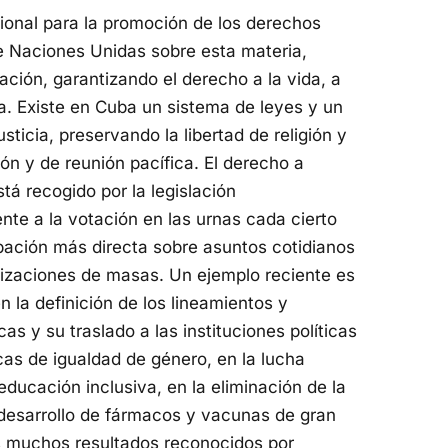
cional para la promoción de los derechos
 Naciones Unidas sobre esta materia,
ación, garantizando el derecho a la vida, a
ona. Existe en Cuba un sistema de leyes y un
ticia, preservando la libertad de religión y
ón y de reunión pacífica. El derecho a
está recogido por la legislación
nte a la votación en las urnas cada cierto
pación más directa sobre asuntos cotidianos
anizaciones de masas. Un ejemplo reciente es
en la definición de los lineamientos y
as y su traslado a las instituciones políticas
icas de igualdad de género, en la lucha
educación inclusiva, en la eliminación de la
l desarrollo de fármacos y vacunas de gran
os muchos resultados reconocidos por