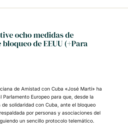
ctive ocho medidas de
e bloqueo de EEUU (+Para
nciana de Amistad con Cuba «José Martí» ha
 al Parlamento Europeo para que, desde la
de solidaridad con Cuba, ante el bloqueo
, respaldada por personas y asociaciones del
guiendo un sencillo protocolo telemático.