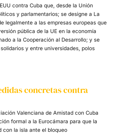
EEUU contra Cuba que, desde la Unión
íticos y parlamentarios; se designe a La
de legalmente a las empresas europeas que
nversión pública de la UE en la economía
ado a la Cooperación al Desarrollo; y se
solidarios y entre universidades, polos
edidas concretas contra
ciación Valenciana de Amistad con Cuba
ición formal a la Eurocámara para que la
 con la isla ante el bloqueo