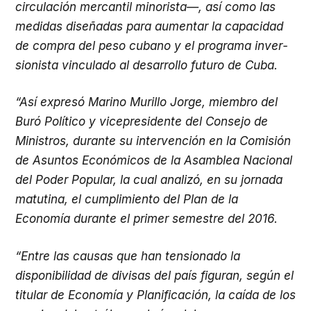
circulación mercantil minorista—, así como las
medidas diseñadas para aumentar la capaci­dad
de compra del peso cubano y el programa inver­
sionista vinculado al desarrollo futuro de Cuba.
“Así expresó Marino Murillo Jorge, miembro del
Buró Político y vicepresidente del Consejo de
Ministros, durante su intervención en la Co­misión
de Asuntos Económicos de la Asamblea Nacional
del Poder Popular, la cual analizó, en su jornada
matutina, el cumplimiento del Plan de la
Economía durante el primer semestre del 2016.
“Entre las causas que han tensionado la
disponibilidad de divisas del país figuran, según el
titular de Economía y Planifica­ción, la caída de los