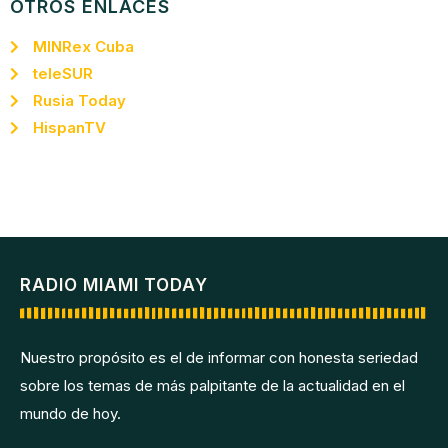
OTROS ENLACES
MINRex Cuba
teleSUR
Rusia Today
HispanTV
RADIO MIAMI TODAY
Nuestro propósito es el de informar con honesta seriedad
sobre los temas de más palpitante de la actualidad en el
mundo de hoy.