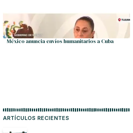
México anuncia envíos humanitarios a Cuba
ARTÍCULOS RECIENTES